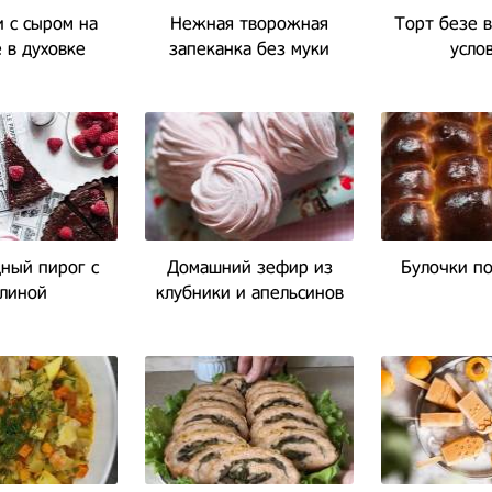
 с сыром на
Нежная творожная
Торт безе 
 в духовке
запеканка без муки
усло
ный пирог с
Домашний зефир из
Булочки по
линой
клубники и апельсинов