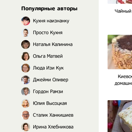
Популярные авторы
Чайный 
Кухня наизнанку
Просто Кухня
Наталья Калинина
Ольга Матвей
Люда Изи Кук
Киевск
Джейми Оливер
домашни
Гордон Рамзи
Юлия Высоцкая
Сталик Ханкишиев
Ирина Хлебникова