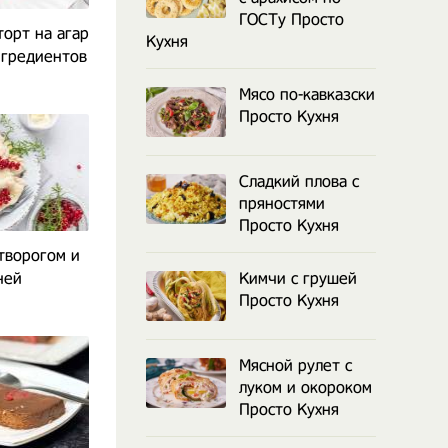
ГОСТу Просто
орт на агар
Кухня
нгредиентов
Мясо по-кавказски
Просто Кухня
Сладкий плова с
пряностями
Просто Кухня
творогом и
ней
Кимчи с грушей
Просто Кухня
Мясной рулет с
луком и окороком
Просто Кухня