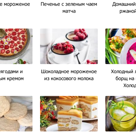
е мороженое
Печенье с зеленым чаем
Домашний 
матча
ржаной
 ягодами и
Шоколадное мороженое
Холодный 
ым кремом
из кокосового молока
борщ на
Холо