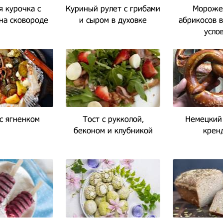
 курочка с
Куриный рулет с грибами
Мороже
на сковороде
и сыром в духовке
абрикосов 
усло
с ягненком
Тост с рукколой,
Немецкий
беконом и клубникой
крен