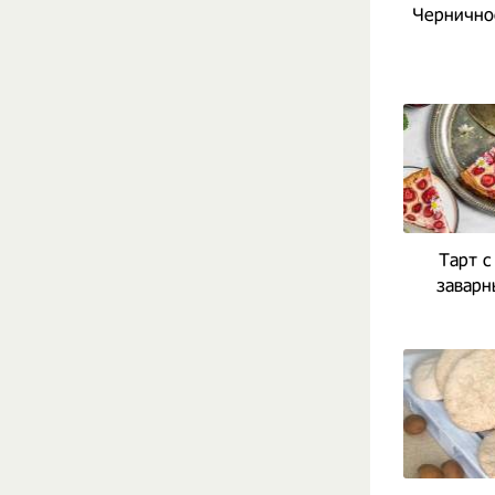
Чернично
Тарт с
заварн