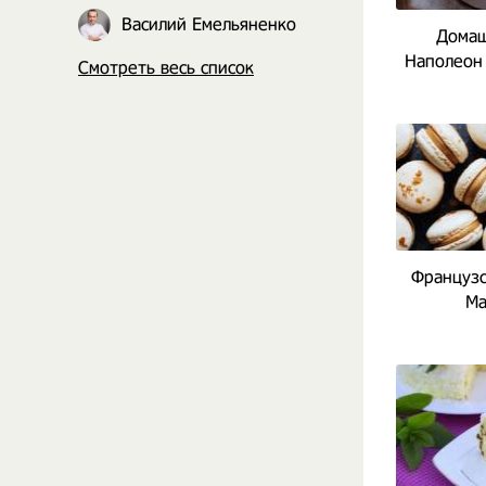
Василий Емельяненко
Домаш
Наполеон 
Смотреть весь список
Французс
Ма