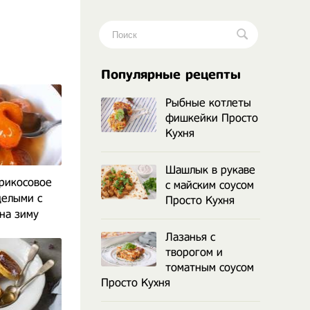
Популярные рецепты
Рыбные котлеты
фишкейки Просто
Кухня
Шашлык в рукаве
рикосовое
с майским соусом
целыми с
Просто Кухня
на зиму
Лазанья с
творогом и
томатным соусом
Просто Кухня