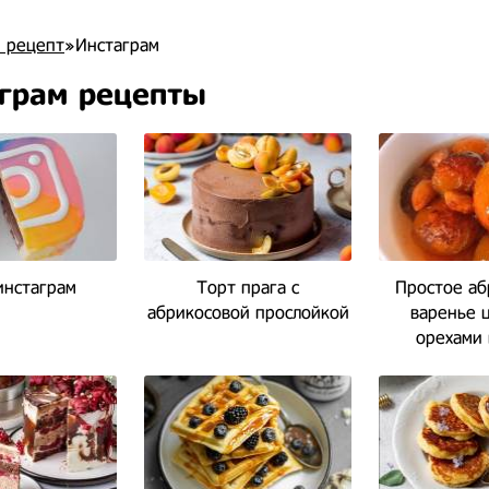
 рецепт
»Инстаграм
грам рецепты
инстаграм
Торт прага с
Простое аб
абрикосовой прослойкой
варенье 
орехами 