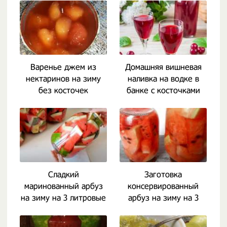
Варенье джем из
Домашняя вишневая
нектаринов на зиму
наливка на водке в
без косточек
банке с косточками
Сладкий
Заготовка
маринованный арбуз
консервированный
на зиму на 3 литровые
арбуз на зиму на 3
банки
литровую банку