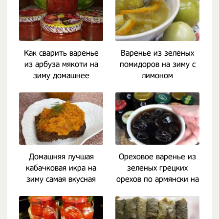
Как сварить варенье
Варенье из зеленых
из арбуза мякоти на
помидоров на зиму с
зиму домашнее
лимоном
Домашняя лучшая
Ореховое варенье из
кабачковая икра на
зеленых грецких
зиму самая вкусная
орехов по армянски на
зиму