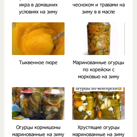
икра в домашних
чесноком и травами на
условиях на зиму
зиму в в масле
растительном
Тыквенное пюре
Маринованные огурцы
по корейски с
морковью на зиму
Огурцы корнишоны
Хрустящие огурцы
маринованные на зиму
маринованные на зиму