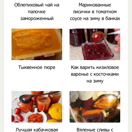
Облепиховый чай на
Маринованные
палочке
лисички в томатном
замороженный
соусе на зиму в банках
Тыквенное пюре
Как варить кизиловое
варенье с косточками
на зиму
Лучшая кабачковая
Вяленые сливы с