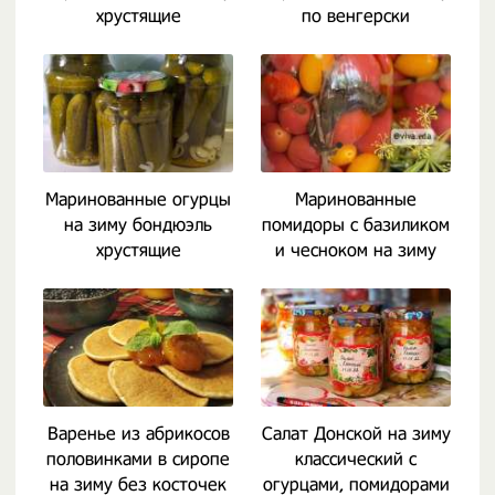
хрустящие
по венгерски
Маринованные огурцы
Маринованные
на зиму бондюэль
помидоры с базиликом
хрустящие
и чесноком на зиму
очень вкусные
Варенье из абрикосов
Салат Донской на зиму
половинками в сиропе
классический с
на зиму без косточек
огурцами, помидорами