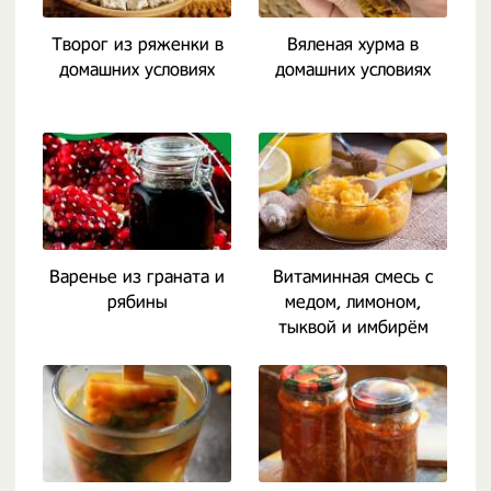
Творог из ряженки в
Вяленая хурма в
домашних условиях
домашних условиях
Варенье из граната и
Витаминная смесь с
рябины
медом, лимоном,
тыквой и имбирём