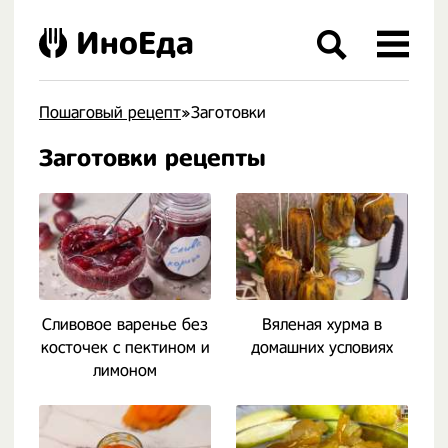
ИноЕда
Пошаговый рецепт
»Заготовки
Заготовки рецепты
Сливовое варенье без
Вяленая хурма в
косточек с пектином и
домашних условиях
лимоном