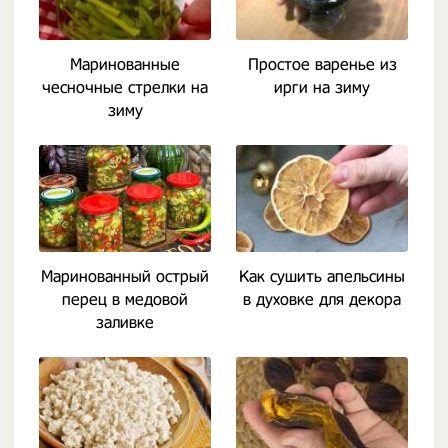
Маринованные
Простое варенье из
чесночные стрелки на
ирги на зиму
зиму
Маринованный острый
Как сушить апельсины
перец в медовой
в духовке для декора
заливке