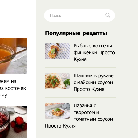
Популярные рецепты
Рыбные котлеты
фишкейки Просто
Кухня
Шашлык в рукаве
джем из
с майским соусом
ез косточек
Просто Кухня
иму
Лазанья с
творогом и
томатным соусом
Просто Кухня