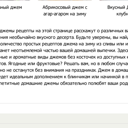
вный джем
Абрикосовый джем с
Вкусный 
агар-агаром на зиму
клуб
джемы рецепты на этой странице расскажут о различных в
ния необычайно вкусного десерта. Будьте уверены, вы най
оличество простых рецептов джема на зиму из сливы или и
танет неотъемлемой частью вашей домашней выпечки. Здес
сные и ароматные виды джемов без косточек из доступных
ов. Ягодные или фруктовые? Решать вам, но в любом случа
о не останутся без внимания на праздниках. Джем в дома
удет идеальным дополнением к блинчикам или начинкой в 
ппетитные домашние джемы обязательно полюбят ваши род