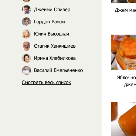
Джейми Оливер
Джем ман
Гордон Рамзи
Юлия Высоцкая
Сталик Ханкишиев
Ирина Хлебникова
Василий Емельяненко
Яблочно
Смотреть весь список
джем