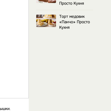
Просто Кухня
Торт медовик
«Панчо» Просто
Кухня
рышки.