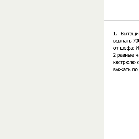
1.
Вытащит
всыпать 70
от шефа: И
2 равные ч
кастрюлю о
выжать по 