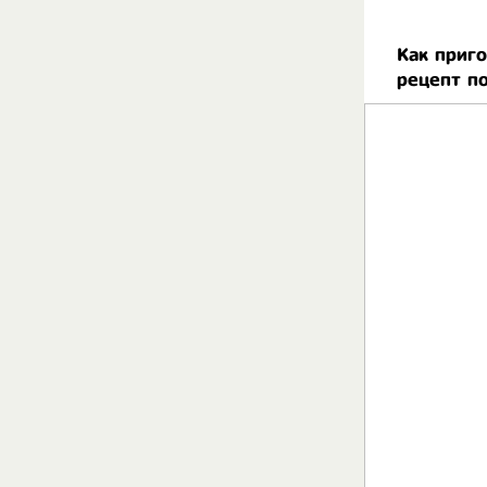
Как приг
рецепт п