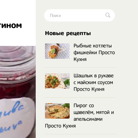
тином
.
Новые рецепты
Рыбные котлеты
фишкейки Просто
Кухня
Шашлык в рукаве
с майским соусом
Просто Кухня
Пирог со
щавелём, мятой и
апельсинами
Просто Кухня