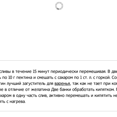
сливы в течение 15 минут периодически перемешивая. В дв
по 10 г пектина и смешать с сахаром по 1 ст. л. с горкой. С
тин лучший загуститель для
варенья
, так как не тает при к
е в отличие от желатина Две банки обработать кипятком.
ахаром в одну часть слив, активно перемешать и кипятить н
ть с нагрева.