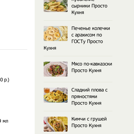
сырники Просто
Кухня
Печенье колечки
с арахисом по
ГОСТу Просто
Кухня
Мясо по-кавказски
Просто Кухня
0 р.)
Сладкий плова с
пряностями
Просто Кухня
Кимчи с грушей
9 мл
Просто Кухня