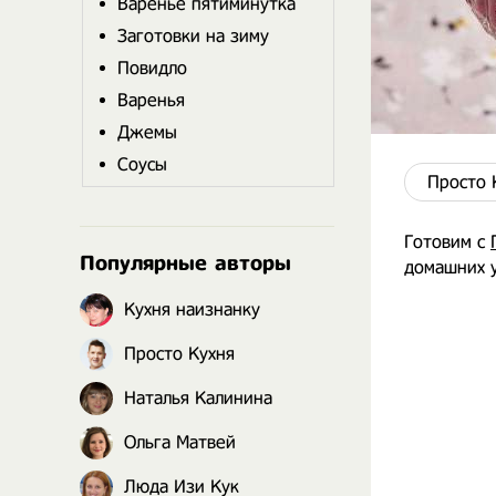
Варенье пятиминутка
Заготовки на зиму
Повидло
Варенья
Джемы
Соусы
Просто 
Готовим с
Популярные авторы
домашних у
Кухня наизнанку
Просто Кухня
Наталья Калинина
Ольга Матвей
Люда Изи Кук