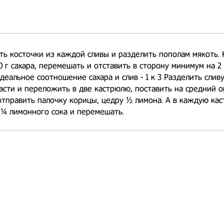
ь косточки из каждой сливы и разделить пополам мякоть. 
0 г сахара, перемешать и отставить в сторону минимум на 2 
деальное соотношение сахара и слив - 1 к 3 Разделить сливу
асти и переложить в две кастрюлю, поставить на средний о
тправить палочку корицы, цедру ½ лимона. А в каждую ка
¼ лимонного сока и перемешать.