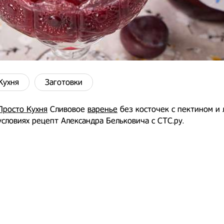
Кухня
Заготовки
Просто Кухня
Сливовое
варенье
без косточек с пектином и
словиях рецепт Александра Бельковича с СТС.ру.