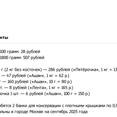
нты
100 грамм: 28 рублей
1800 грамм: 507 рублей
 г (2 кг без косточек) — 286 рублей («Пятёрочка», 1 кг = 13
г — 47 рублей («Ашан», 1 кг = 62 р.)
г — 160 рублей («Ашан», 10 г = 80 р.)
. — 8 рублей («Лента», 1 кг = 165 р.)
очка 1 шт. — 6 рублей («Ашан», 100 г = 150 р.)
бятся 2 банки для консервации с плотными крышками по 0,
льны в городе Москве на сентябрь 2025 года