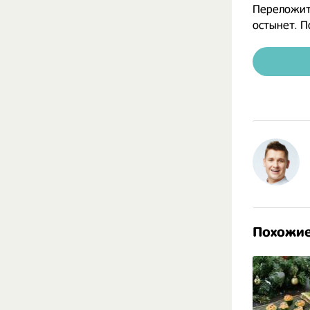
Переложит
остынет. П
Похожие