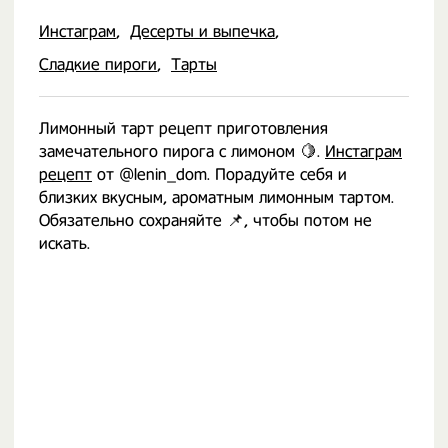
Инстаграм
Десерты и выпечка
Сладкие пироги
Тарты
Лимонный тарт рецепт приготовления
замечательного пирога с лимоном 🍋.
Инстаграм
рецепт
от @lenin_dom. Порадуйте себя и
близких вкусным, ароматным лимонным тартом.
Обязательно сохраняйте 📌, чтобы потом не
искать.