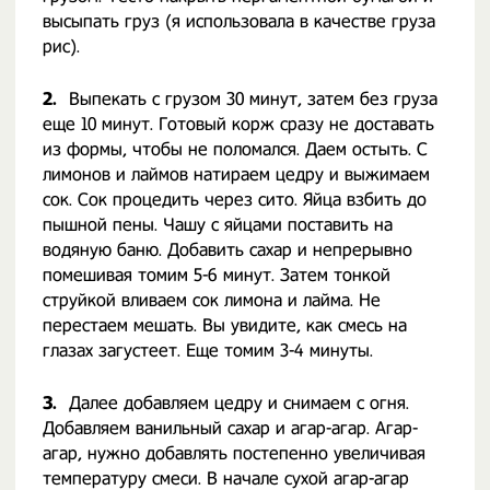
высыпать груз (я использовала в качестве груза
рис).
2.
Выпекать с грузом 30 минут, затем без груза
еще 10 минут. Готовый корж сразу не доставать
из формы, чтобы не поломался. Даем остыть. С
лимонов и лаймов натираем цедру и выжимаем
сок. Сок процедить через сито. Яйца взбить до
пышной пены. Чашу с яйцами поставить на
водяную баню. Добавить сахар и непрерывно
помешивая томим 5-6 минут. Затем тонкой
струйкой вливаем сок лимона и лайма. Не
перестаем мешать. Вы увидите, как смесь на
глазах загустеет. Еще томим 3-4 минуты.
3.
Далее добавляем цедру и снимаем с огня.
Добавляем ванильный сахар и агар-агар. Агар-
агар, нужно добавлять постепенно увеличивая
температуру смеси. В начале сухой агар-агар