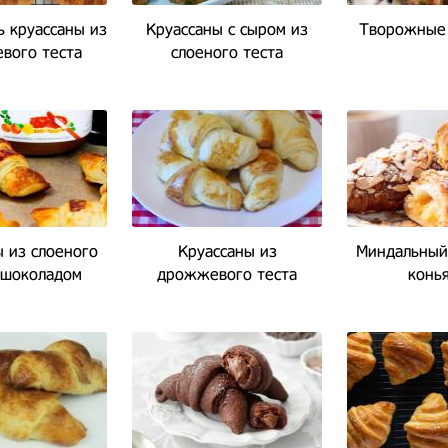
ь круассаны из
Круассаны с сыром из
Творожные 
вого теста
слоеного теста
 из слоеного
Круассаны из
Миндальный 
 шоколадом
дрожжевого теста
конь