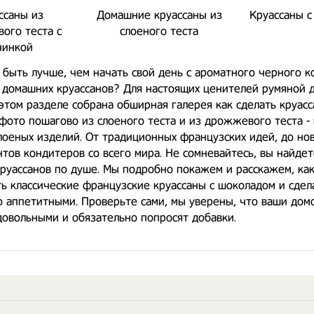
ссаны из
Домашние круассаны из
Круассаны с
ого теста с
слоеного теста
чинкой
быть лучше, чем начать свой день с ароматного черного к
 домашних круассанов? Для настоящих ценителей румяной
этом разделе собрана обширная галерея как сделать круас
фото пошагово из слоеного теста и из дрожжевого теста -
оеных изделий. От традиционных французских идей, до но
тов кондитеров со всего мира. Не сомневайтесь, вы найдет
руассанов по душе. Мы подробно покажем и расскажем, ка
ь классические французские круассаны с шоколадом и сдел
 аппетитными. Проверьте сами, мы уверены, что ваши до
довольными и обязательно попросят добавки.