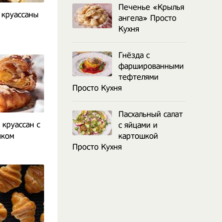
Печенье «Крылья
круассаны
ангела» Просто
Кухня
Гнёзда с
фаршированными
тефтелями
Просто Кухня
Пасхальный салат
круассан с
с яйцами и
яком
картошкой
Просто Кухня