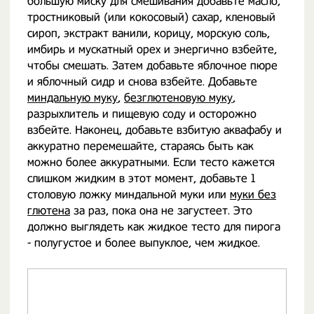
большую миску для смешивания добавьте масло,
тростниковый (или кокосовый) сахар, кленовый
сироп, экстракт ванили, корицу, морскую соль,
имбирь и мускатный орех и энергично взбейте,
чтобы смешать. Затем добавьте яблочное пюре
и яблочный сидр и снова взбейте. Добавьте
миндальную муку
,
безглютеновую муку
,
разрыхлитель и пищевую соду и осторожно
взбейте. Наконец, добавьте взбитую аквафабу и
аккуратно перемешайте, стараясь быть как
можно более аккуратными. Если тесто кажется
слишком жидким в этот момент, добавьте 1
столовую ложку миндальной муки или
муки без
глютена
за раз, пока она не загустеет. Это
должно выглядеть как жидкое тесто для пирога
- полугустое и более выпуклое, чем жидкое.