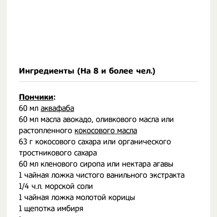
Ингредиенты (На
8 и более чел.
)
Пончики
:
60 мл
аквафаба
60 мл масла авокадо, оливкового масла или
растопленного
кокосового масла
63 г кокосового сахара или органического
тростникового сахара
60 мл кленового сиропа или нектара агавы
1 чайная ложка чистого ванильного экстракта
1/4 ч.л. морской соли
1 чайная ложка молотой корицы
1 щепотка имбиря