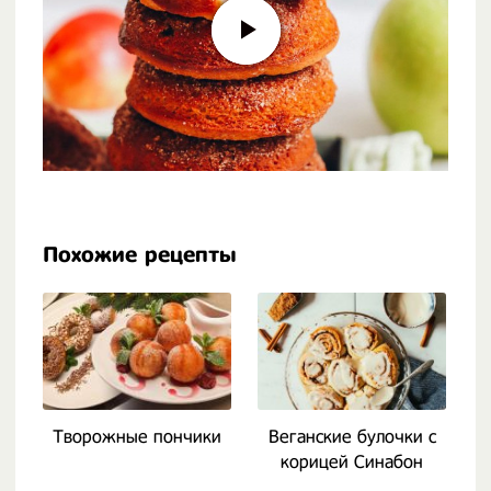
Похожие рецепты
Творожные пончики
Веганские булочки с
корицей Синабон