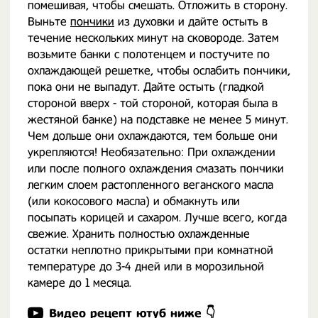
помешивая, чтобы смешать. Отложить в сторону.
Выньте
пончики
из духовки и дайте остыть в
течение нескольких минут на сковороде. Затем
возьмите банки с полотенцем и постучите по
охлаждающей решетке, чтобы ослабить пончики,
пока они не выпадут. Дайте остыть (гладкой
стороной вверх - той стороной, которая была в
жестяной банке) на подставке не менее 5 минут.
Чем дольше они охлаждаются, тем больше они
укрепляются! Необязательно: При охлаждении
или после полного охлаждения смазать пончики
легким слоем растопленного веганского масла
(или кокосового масла) и обмакнуть или
посыпать корицей и сахаром. Лучше всего, когда
свежие. Хранить полностью охлажденные
остатки неплотно прикрытыми при комнатной
температуре до 3-4 дней или в морозильной
камере до 1 месяца.
Видео рецепт ютуб ниже 👇