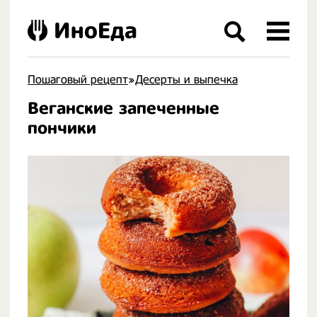
ИноЕда
Пошаговый рецепт
»
Десерты и выпечка
Веганские запеченные
.
пончики