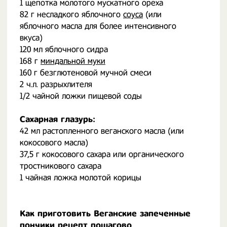
1 щепотка молотого мускатного ореха
82 г несладкого яблочного
соуса
(или
яблочного масла для более интенсивного
вкуса)
120 мл яблочного сидра
168 г
миндальной муки
160 г безглютеновой мучной смеси
2 ч.л. разрыхлителя
1/2 чайной ложки пищевой соды
Сахарная глазурь:
42 мл растопленного веганского масла (или
кокосового масла)
37,5 г кокосового сахара или органического
тростникового сахара
1 чайная ложка молотой корицы
Как приготовить Веганские запеченные
пончики рецепт пошагово