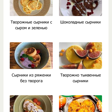
Творожные сырники с
Шоколадные сырники
сыром и зеленью
Сырники из ряженки
Творожно тыквенные
без творога
сырники