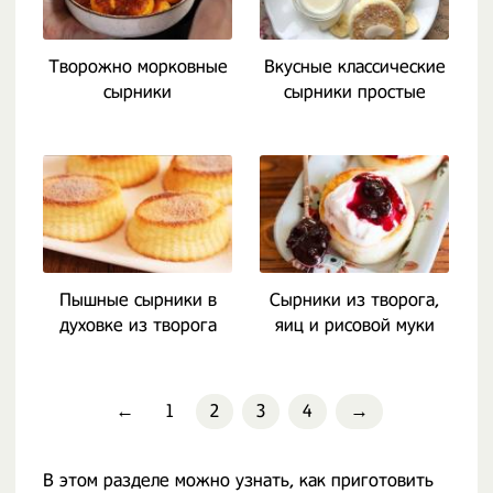
Творожно морковные
Вкусные классические
сырники
сырники простые
Пышные сырники в
Сырники из творога,
духовке из творога
яиц и рисовой муки
←
1
2
3
4
→
В этом разделе можно узнать, как приготовить