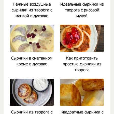
Нежные воздушные
Идеальные сырники из
сырники из творога с
творога с рисовой
манкой в духовке
мукой
Сырники в сметанном
Как приготовить
креме в духовке
простые сырники из
творога
Сырники из творога с
Квадратные сырники с