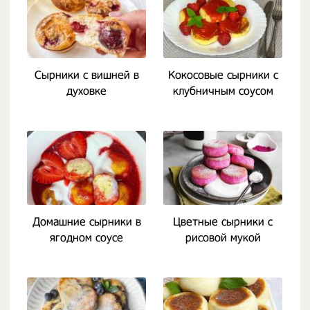
Сырники с вишней в
Кокосовые сырники с
духовке
клубничным соусом
Домашние сырники в
Цветные сырники с
ягодном соусе
рисовой мукой