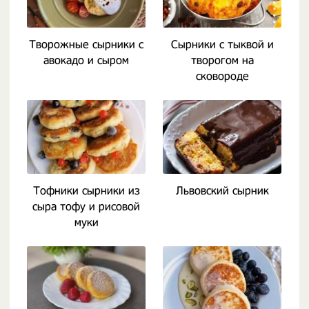
Творожные сырники с
Сырники с тыквой и
авокадо и сыром
творогом на
сковороде
Тофники сырники из
Львовский сырник
сыра тофу и рисовой
муки