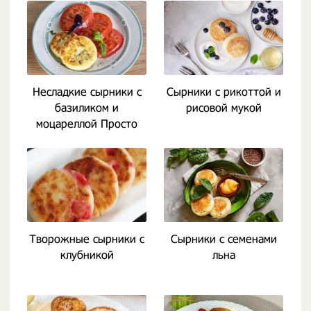
Несладкие сырники с
Сырники с рикоттой и
базиликом и
рисовой мукой
моцареллой Просто
Кухня
Творожные сырники с
Сырники с семенами
клубникой
льна