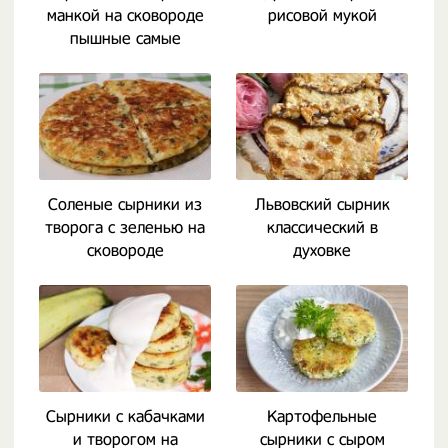
манкой на сковороде
рисовой мукой
пышные самые
вкусные
Соленые сырники из
Львовский сырник
творога с зеленью на
классический в
сковороде
духовке
Сырники с кабачками
Картофельные
и творогом на
сырники с сыром