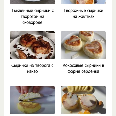
Тыквенные сырники с
Творожные сырники
творогом на
на желтках
сковороде
Сырники из творога с
Кокосовые сырники в
какао
форме сердечка