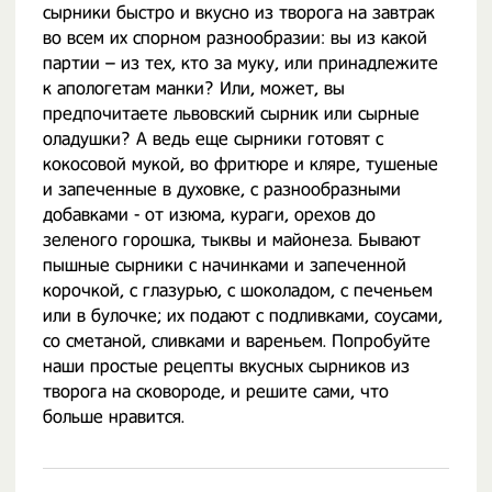
сырники быстро и вкусно из творога на завтрак
во всем их спорном разнообразии: вы из какой
партии – из тех, кто за муку, или принадлежите
к апологетам манки? Или, может, вы
предпочитаете львовский сырник или сырные
оладушки? А ведь еще сырники готовят с
кокосовой мукой, во фритюре и кляре, тушеные
и запеченные в духовке, с разнообразными
добавками - от изюма, кураги, орехов до
зеленого горошка, тыквы и майонеза. Бывают
пышные сырники с начинками и запеченной
корочкой, с глазурью, с шоколадом, с печеньем
или в булочке; их подают с подливками, соусами,
со сметаной, сливками и вареньем. Попробуйте
наши простые рецепты вкусных сырников из
творога на сковороде, и решите сами, что
больше нравится.