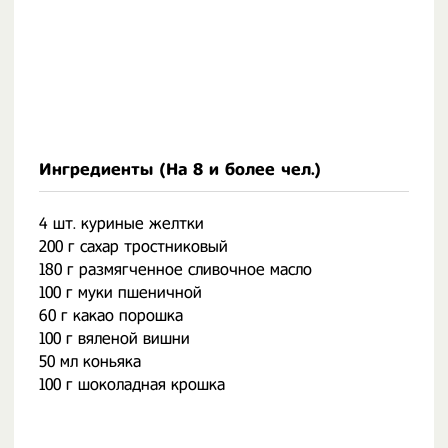
Ингредиенты (На
8 и более чел.
)
4 шт. куриные желтки
200 г сахар тростниковый
180 г размягченное сливочное масло
100 г муки пшеничной
60 г какао порошка
100 г вяленой вишни
50 мл коньяка
100 г шоколадная крошка