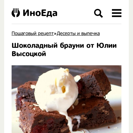
ИноЕда
Пошаговый рецепт
»
Десерты и выпечка
Шоколадный брауни от Юлии
.
Высоцкой