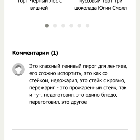
Торт Черный Лес с
Муссовый торт три
вишней
шоколада Юлии Смолл
Комментарии (1)
Это классный ленивый пирог для лентяев,
его сложно испортить, это как со
стейком, недожарил, это стейк с кровью,
пережарил - это прожаренный стейк, так
и тут, недоготовил, это одино блюдо,
переготовил, это другое