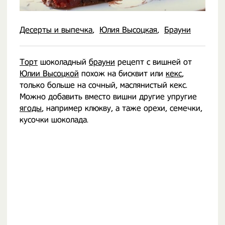
Десерты и выпечка
Юлия Высоцкая
Брауни
Торт
шоколадный
брауни
рецепт с вишней от
Юлии Высоцкой
похож на бисквит или
кекс
,
только больше на сочный, маслянистый кекс.
Можно добавить вместо вишни другие упругие
ягоды
, например клюкву, а таже орехи, семечки,
кусочки шоколада.