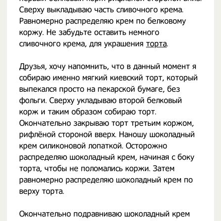
Сверху выкладываю часть сливочного крема.
Равномерно распределяю крем по белковому
коржу. Не забудьте оставить немного
сливочного крема, для украшения
торта
.
Друзья, хочу напомнить, что в данный момент я
собираю именно мягкий киевский торт, который
выпекался просто на пекарской бумаге, без
фольги. Сверху укладываю второй белковый
корж и таким образом собираю торт.
Окончательно закрываю торт третьим коржом,
рифлёной стороной вверх. Наношу шоколадный
крем силиконовой лопаткой. Осторожно
распределяю шоколадный крем, начиная с боку
торта, чтобы не поломались коржи. Затем
равномерно распределяю шоколадный крем по
верху торта.
Окончательно подравниваю шоколадный крем