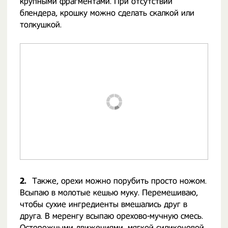
крупными фрагментами. При отсутствии
блендера, крошку можно сделать скалкой или
толкушкой.
2.
Также, орехи можно порубить просто ножом.
Всыпаю в молотые кешью муку. Перемешиваю,
чтобы сухие ингредиенты вмешались друг в
друга. В меренгу всыпаю орехово-мучную смесь.
Осторожными движениями, мягкой силиконовой