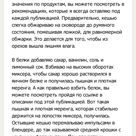
значения по продуктам, вы можете посмотреть в
рекомендациях, которые я всегда оставляю под
каждой публикацией. Предварительно, кешью
слегка обжариваю на сковороде до румяного
состояния, помешивая ложкой, для равномерной
обжарки. Это делается для того, чтобы из
орехов вышла лишняя влага.
В белки добавляю сахар, ванилин, соль и
лимонный сок. Взбиваю на высоких оборотах
миксера, чтобы сахар хорошо растворился в
яичном белке и получилась пышная и плотная
меренга. А как правильно взбить белок, вы
можете посмотреть пройдя по ссылке в
описании под этой публикацией. Вот такая
пышная и плотная меренга, которая стабильно
держится на лопостях миксера, получилась.
Остывшие кешью перемалываю импульсами в
блендере, до так называемой средней крошки с