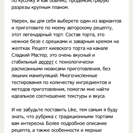
по кусочку и как обычно, продемонстрирую
разрезы крупным планом.
Уверен, вы для себя выберете один из вариантов
и приготовите по моему авторскому рецепту,
этот легендарный торт. Состав торта, это
нежное безе с орешками и заварным кремом на
желтках. Рецепт киевского торта на канале
Сладкий Мастер, это очень вкусный и
стабильный
десерт
с технологически
расписанными нюансами приготовления, без
лишних манипуляций. Многочисленные
тестирования по количеству ингредиентов и
методов приготовления, помогли мне найти
идеальное соотношение текстуры и вкуса.
И не забудьте поставить Like, тем самым я буду
знать, что рубрика с традиционными тортами
вам интересна. Более подробное описание
рецепта, а также особенности и мерные