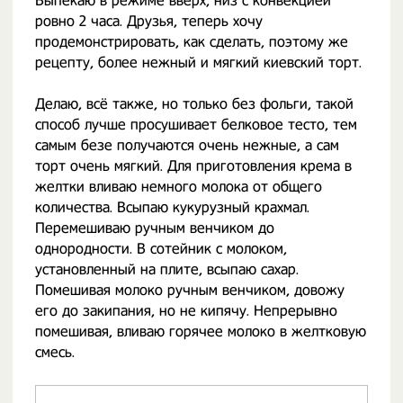
Выпекаю в режиме вверх, низ с конвекцией
ровно 2 часа. Друзья, теперь хочу
продемонстрировать, как сделать, поэтому же
рецепту, более нежный и мягкий киевский торт.
Делаю, всё также, но только без фольги, такой
способ лучше просушивает белковое тесто, тем
самым безе получаются очень нежные, а сам
торт очень мягкий. Для приготовления крема в
желтки вливаю немного молока от общего
количества. Всыпаю кукурузный крахмал.
Перемешиваю ручным венчиком до
однородности. В сотейник с молоком,
установленный на плите, всыпаю сахар.
Помешивая молоко ручным венчиком, довожу
его до закипания, но не кипячу. Непрерывно
помешивая, вливаю горячее молоко в желтковую
смесь.