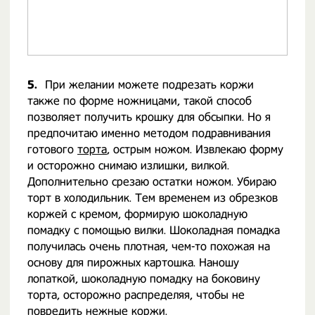
5.
При желании можете подрезать коржи
также по форме ножницами, такой способ
позволяет получить крошку для обсыпки. Но я
предпочитаю именно методом подравнивания
готового
торта
, острым ножом. Извлекаю форму
и осторожно снимаю излишки, вилкой.
Дополнительно срезаю остатки ножом. Убираю
торт в холодильник. Тем временем из обрезков
коржей с кремом, формирую шоколадную
помадку с помощью вилки. Шоколадная помадка
получилась очень плотная, чем-то похожая на
основу для пирожных картошка. Наношу
лопаткой, шоколадную помадку на боковину
торта, осторожно распределяя, чтобы не
повредить нежные коржи.