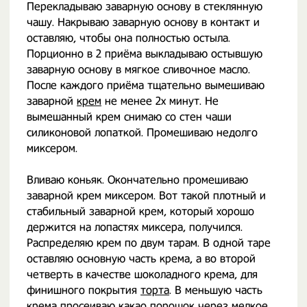
Перекладываю заварную основу в стеклянную
чашу. Накрываю заварную основу в контакт и
оставляю, чтобы она полностью остыла.
Порционно в 2 приёма выкладываю остывшую
заварную основу в мягкое сливочное масло.
После каждого приёма тщательно вымешиваю
заварной
крем
не менее 2х минут. Не
вымешанный крем снимаю со стен чаши
силиконовой лопаткой. Промешиваю недолго
миксером.
Вливаю коньяк. Окончательно промешиваю
заварной крем миксером. Вот такой плотный и
стабильный заварной крем, который хорошо
держится на лопастях миксера, получился.
Распределяю крем по двум тарам. В одной таре
оставляю основную часть крема, а во второй
четверть в качестве шоколадного крема, для
финишного покрытия
торта
. В меньшую часть
крема просеиваю какао порошок через мелкое