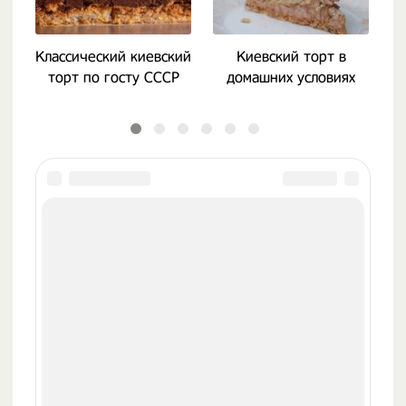
Классический киевский
Киевский торт в
торт по госту СССР
домашних условиях
Контакты
«ИноЕда» 2020-2023