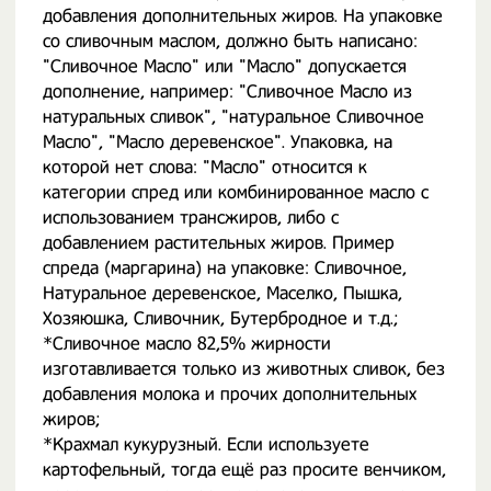
добавления дополнительных жиров. На упаковке
со сливочным маслом, должно быть написано:
"Сливочное Масло" или "Масло" допускается
дополнение, например: "Сливочное Масло из
натуральных сливок", "натуральное Сливочное
Масло", "Масло деревенское". Упаковка, на
которой нет слова: "Масло" относится к
категории спред или комбинированное масло с
использованием трансжиров, либо с
добавлением растительных жиров. Пример
спреда (маргарина) на упаковке: Сливочное,
Натуральное деревенское, Маселко, Пышка,
Хозяюшка, Сливочник, Бутербродное и т.д.;
*Сливочное масло 82,5% жирности
изготавливается только из животных сливок, без
добавления молока и прочих дополнительных
жиров;
*Крахмал кукурузный. Если используете
картофельный, тогда ещё раз просите венчиком,