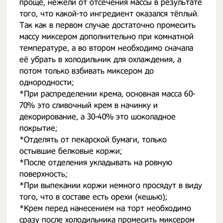
проще, нежели от отсечения массы в результате
того, что какой-то ингредиент оказался тёплый.
Так как в первом случае достаточно промесить
массу миксером дополнительно при комнатной
температуре, а во втором необходимо сначала
её убрать в холодильник для охлаждения, а
потом только взбивать миксером до
однородности;
*При распределении крема, основная масса 60-
70% это сливочный крем в начинку и
декорирование, а 30-40% это шоколадное
покрытие;
*Отделять от пекарской бумаги, только
остывшие белковые коржи;
*После отделения укладывать на ровную
поверхность;
*При выпекании коржи немного просядут в виду
того, что в составе есть орехи (кешью);
*Крем перед нанесением на торт необходимо
сразу после холодильника промесить миксером