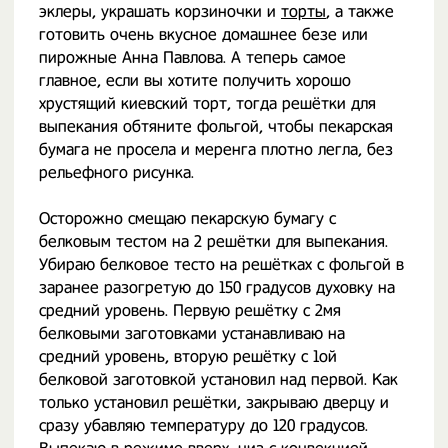
эклеры, украшать корзиночки и
торты
, а также
готовить очень вкусное домашнее безе или
пирожные Анна Павлова. А теперь самое
главное, если вы хотите получить хорошо
хрустящий киевский торт, тогда решётки для
выпекания обтяните фольгой, чтобы пекарская
бумага не просела и меренга плотно легла, без
рельефного рисунка.
Осторожно смещаю пекарскую бумагу с
белковым тестом на 2 решётки для выпекания.
Убираю белковое тесто на решётках с фольгой в
заранее разогретую до 150 градусов духовку на
средний уровень. Первую решётку с 2мя
белковыми заготовками устанавливаю на
средний уровень, вторую решётку с 1ой
белковой заготовкой установил над первой. Как
только установил решётки, закрываю дверцу и
сразу убавляю температуру до 120 градусов.