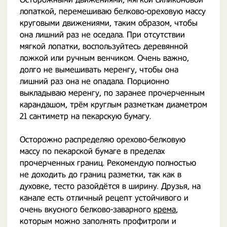
лопаткой, перемешиваю белково-ореховую массу
круговыми движениями, таким образом, чтобы
она лишний раз не оседала. При отсутствии
мягкой лопатки, воспользуйтесь деревянной
ложкой или ручным венчиком. Очень важно,
долго не вымешивать меренгу, чтобы она
лишний раз она не опадала. Порционно
выкладываю меренгу, по заранее прочерченным
карандашом, трём круглым разметкам диаметром
21 сантиметр на пекарскую бумагу.
Осторожно распределяю орехово-белковую
массу по пекарской бумаге в пределах
прочерченных границ. Рекомендую полностью
не доходить до границ разметки, так как в
духовке, тесто разойдётся в ширину. Друзья, на
канале есть отличный рецепт устойчивого и
очень вкусного белково-заварного
крема
,
которым можно заполнять профитроли и