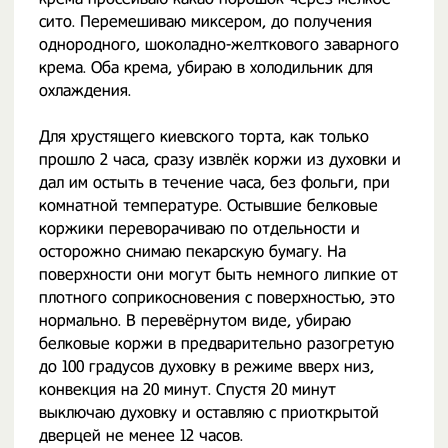
сито. Перемешиваю миксером, до получения
однородного, шоколадно-желткового заварного
крема. Оба крема, убираю в холодильник для
охлаждения.
Для хрустящего киевского торта, как только
прошло 2 часа, сразу извлёк коржи из духовки и
дал им остыть в течение часа, без фольги, при
комнатной температуре. Остывшие белковые
коржики переворачиваю по отдельности и
осторожно снимаю пекарскую бумагу. На
поверхности они могут быть немного липкие от
плотного соприкосновения с поверхностью, это
нормально. В перевёрнутом виде, убираю
белковые коржи в предварительно разогретую
до 100 градусов духовку в режиме вверх низ,
конвекция на 20 минут. Спустя 20 минут
выключаю духовку и оставляю с приоткрытой
дверцей не менее 12 часов.