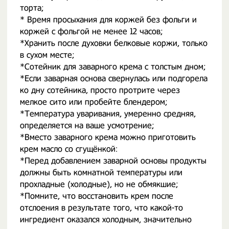
торта;
* Время просыхания для коржей без фольги и
коржей с фольгой не менее 12 часов;
*Хранить после духовки белковые коржи, только
в сухом месте;
*Сотейник для заварного крема с толстым дном;
*Если заварная основа свернулась или подгорела
ко дну сотейника, просто протрите через
мелкое сито или пробейте блендером;
*Температура уваривания, умеренно средняя,
определяется на ваше усмотрение;
*Вместо заварного крема можно приготовить
крем масло со сгущёнкой:
*Перед добавлением заварной основы продукты
должны быть комнатной температуры или
прохладные (холодные), но не обмякшие;
*Помните, что восстановить крем после
отслоения в результате того, что какой-то
ингредиент оказался холодным, значительно