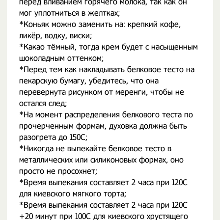
перед вливанием горячего молока, так как он
мог уплотниться в желтках;
*Коньяк можно заменить на: крепкий кофе,
ликёр, водку, виски;
*Какао тёмный, тогда крем будет с насыщенным
шоколадным оттенком;
*Перед тем как накладывать белковое тесто на
пекарскую бумагу, убедитесь, что она
перевернута рисунком от меренги, чтобы не
остался след;
*На момент распределения белкового теста по
прочерченным формам, духовка должна быть
разогрета до 150С;
*Никогда не выпекайте белковое тесто в
металлических или силиконовых формах, оно
просто не просохнет;
*Время выпекания составляет 2 часа при 120С
для киевского мягкого торта;
*Время выпекания составляет 2 часа при 120С
+20 минут при 100С для киевского хрустящего