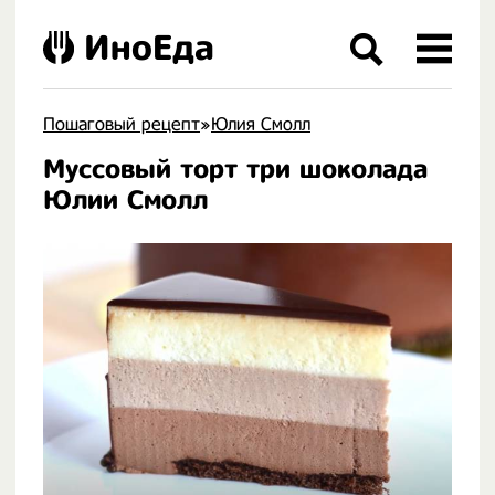
ИноЕда
Пошаговый рецепт
»
Юлия Смолл
Муссовый торт три шоколада
.
Юлии Смолл