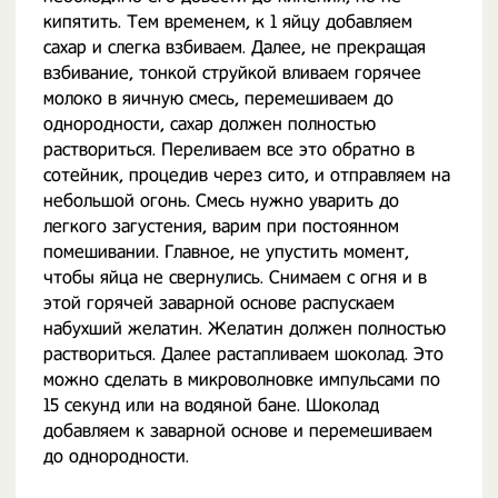
кипятить. Тем временем, к 1 яйцу добавляем
сахар и слегка взбиваем. Далее, не прекращая
взбивание, тонкой струйкой вливаем горячее
молоко в яичную смесь, перемешиваем до
однородности, сахар должен полностью
раствориться. Переливаем все это обратно в
сотейник, процедив через сито, и отправляем на
небольшой огонь. Смесь нужно уварить до
легкого загустения, варим при постоянном
помешивании. Главное, не упустить момент,
чтобы яйца не свернулись. Снимаем с огня и в
этой горячей заварной основе распускаем
набухший желатин. Желатин должен полностью
раствориться. Далее растапливаем шоколад. Это
можно сделать в микроволновке импульсами по
15 секунд или на водяной бане. Шоколад
добавляем к заварной основе и перемешиваем
до однородности.