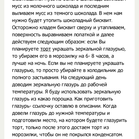
мусс из молочного шоколада и последним
выливаем мусс из темного шоколада. В нем нам
нужно будет утопить шоколадный бисквит.
Осторожно кладем бисквит сверху и утапливаем,
поверхность выравниваем лопаткой и далее
действуем следующим образом: если Вы
планируете
торт
украшать зеркальной глазурью,
то убираем его в морозилку на 6- 8 часов, а
лучше на ночь. Если вы не планируете украшать
глазурью, то просто убирайте в холодильник до
полного застывания. На следующий день
доводим зеркальную глазурь до рабочей
температуры. Я буду использовать зеркальную
глазурь из какао порошка. Как приготовить
глазурь- ссылочку оставлю в описании. Когда
довели глазурь до нужной температуры и
подготовили место, на котором будете глазурить
торт, только после этого достаем торт из
морозилки, чтобы он не покрылся конденсатом.