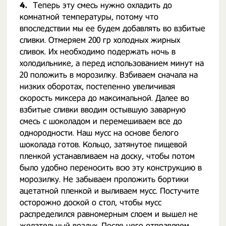
4.
Теперь эту смесь нужно охладить до
комнатной температуры, потому что
впоследствии мы ее будем добавлять во взбитые
сливки. Отмеряем 200 гр холодных жирных
сливок. Их необходимо подержать ночь в
холодильнике, а перед использованием минут на
20 положить в морозилку. Взбиваем сначала на
низких оборотах, постепенно увеличивая
скорость миксера до максимальной. Далее во
взбитые сливки вводим остывшую заварную
смесь с шоколадом и перемешиваем все до
однородности. Наш мусс на основе белого
шоколада готов. Кольцо, затянутое пищевой
пленкой устанавливаем на доску, чтобы потом
было удобно переносить всю эту конструкцию в
морозилку. Не забываем проложить бортики
ацетатной пленкой и выливаем мусс. Постучите
осторожно доской о стол, чтобы мусс
распределился равномерным слоем и вышел не
желательный воздух. После чего отправляем