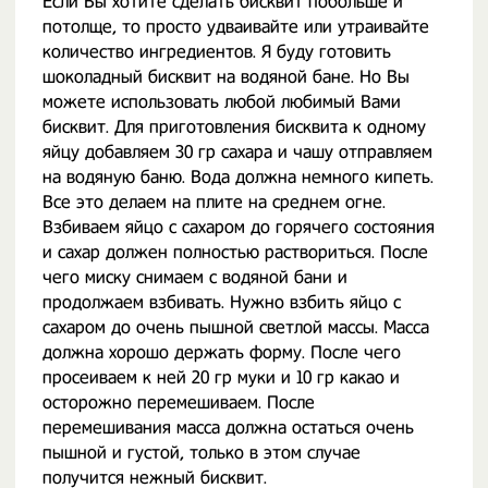
Если Вы хотите сделать бисквит побольше и
потолще, то просто удваивайте или утраивайте
количество ингредиентов. Я буду готовить
шоколадный бисквит на водяной бане. Но Вы
можете использовать любой любимый Вами
бисквит. Для приготовления бисквита к одному
яйцу добавляем 30 гр сахара и чашу отправляем
на водяную баню. Вода должна немного кипеть.
Все это делаем на плите на среднем огне.
Взбиваем яйцо с сахаром до горячего состояния
и сахар должен полностью раствориться. После
чего миску снимаем с водяной бани и
продолжаем взбивать. Нужно взбить яйцо с
сахаром до очень пышной светлой массы. Масса
должна хорошо держать форму. После чего
просеиваем к ней 20 гр муки и 10 гр какао и
осторожно перемешиваем. После
перемешивания масса должна остаться очень
пышной и густой, только в этом случае
получится нежный бисквит.