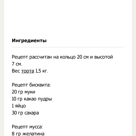
Ингредиенты
Рецепт рассчитан на кольцо 20 см и высотой
7 см.
Вес
торта
1,5 кг.
Рецепт бисквита:
20 гр муки
10 гр какао пудры
1 яйцо
30 гр сахара
Рецепт мусса:
8 гр желатина