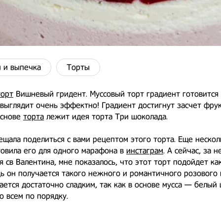
 и выпечка
Торты
торт
Вишневый гридент. Муссовый торт градиент готовится
 выглядит очень эффектно! Градиент достигнут засчет фру
основе
торта
лежит идея торта Три шоколада.
ещала поделиться с вами рецептом этого торта. Еще нескол
товила его для одного марафона в
инстаграм
. А сейчас, за 
я св Валентина, мне показалось, что этот торт подойдет ка
дь он получается такого нежного и романтичного розового 
ается достаточно сладким, так как в основе мусса — белый
о всем по порядку.