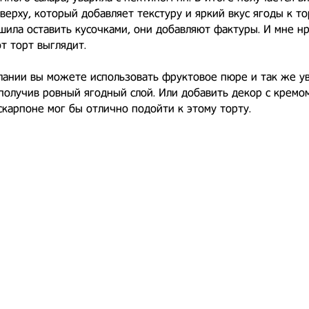
верху, который добавляет текстуру и яркий вкус ягоды к то
шила оставить кусочками, они добавляют фактуры. И мне нр
от торт выглядит.
ании вы можете использовать фруктовое пюре и так же ув
получив ровный ягодный слой. Или добавить декор с кремо
скарпоне мог бы отлично подойти к этому торту.