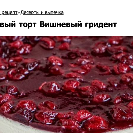
 рецепт
»
Десерты и выпечка
вый торт Вишневый гридент