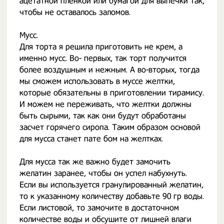
ацетатной пленкой или бумагой для выпечки так,
чтобы не оставалось заломов.
Мусс.
Для торта я решила приготовить не крем, а
именно мусс. Во- первых, так торт получится
более воздушным и нежным. А во-вторых, тогда
мы сможем использовать в муссе желтки,
которые обязательны в приготовлении тирамису.
И можем не переживать, что желтки должны
быть сырыми, так как они будут обработаны
засчет горячего сиропа. Таким образом основой
для мусса станет пате бом на желтках.
Для мусса так же важно будет замочить
желатин заранее, чтобы он успел набухнуть.
Если вы используется гранулированный желатин,
то к указанному количеству добавьте 90 гр воды.
Если листовой, то замочите в достаточном
количестве воды и обсушите от лишней влаги