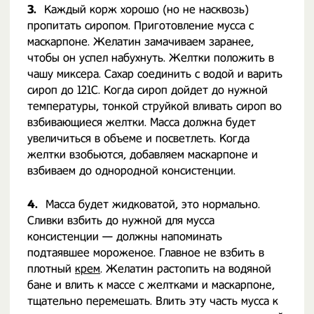
3.
Каждый корж хорошо (но не насквозь)
пропитать сиропом. Приготовление мусса с
маскарпоне. Желатин замачиваем заранее,
чтобы он успел набухнуть. Желтки положить в
чашу миксера. Сахар соединить с водой и варить
сироп до 121С. Когда сироп дойдет до нужной
температуры, тонкой струйкой вливать сироп во
взбивающиеся желтки. Масса должна будет
увеличиться в объеме и посветлеть. Когда
желтки взобьются, добавляем маскарпоне и
взбиваем до однородной консистенции.
4.
Масса будет жидковатой, это нормально.
Сливки взбить до нужной для мусса
консистенции — должны напоминать
подтаявшее мороженое. Главное не взбить в
плотный
крем
. Желатин растопить на водяной
бане и влить к массе с желтками и маскарпоне,
тщательно перемешать. Влить эту часть мусса к