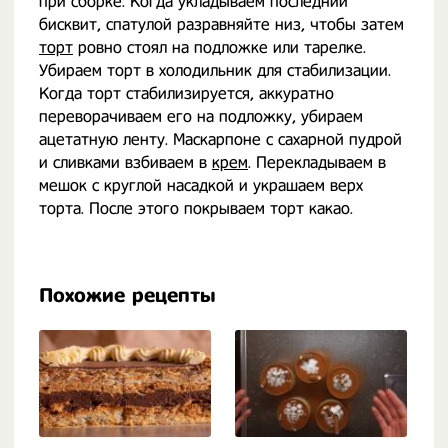
при сборке. Когда укладываем последний
бисквит, спатулой разравняйте низ, чтобы затем
торт
ровно стоял на подложке или тарелке.
Убираем торт в холодильник для стабилизации.
Когда торт стабилизируется, аккуратно
переворачиваем его на подложку, убираем
ацетатную ленту. Маскарпоне с сахарной пудрой
и сливками взбиваем в
крем
. Перекладываем в
мешок с круглой насадкой и украшаем верх
торта. После этого покрываем торт какао.
Похожие рецепты