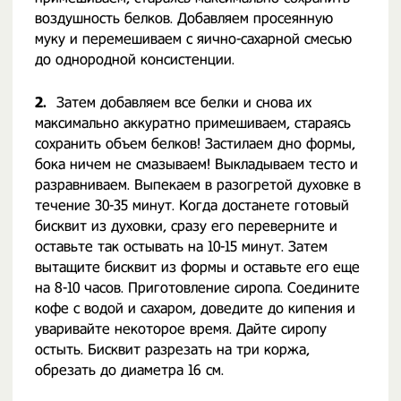
воздушность белков. Добавляем просеянную
муку и перемешиваем с яично-сахарной смесью
до однородной консистенции.
2.
Затем добавляем все белки и снова их
максимально аккуратно примешиваем, стараясь
сохранить объем белков! Застилаем дно формы,
бока ничем не смазываем! Выкладываем тесто и
разравниваем. Выпекаем в разогретой духовке в
течение 30-35 минут. Когда достанете готовый
бисквит из духовки, сразу его переверните и
оставьте так остывать на 10-15 минут. Затем
вытащите бисквит из формы и оставьте его еще
на 8-10 часов. Приготовление сиропа. Соедините
кофе с водой и сахаром, доведите до кипения и
уваривайте некоторое время. Дайте сиропу
остыть. Бисквит разрезать на три коржа,
обрезать до диаметра 16 см.