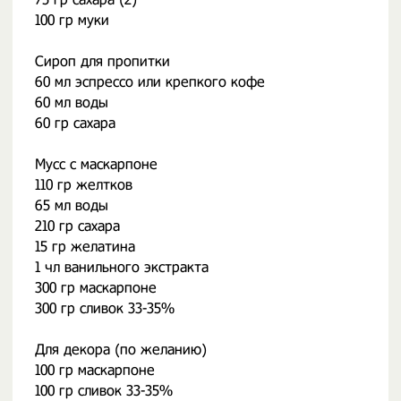
100 гр муки
Сироп для пропитки
60 мл эспрессо или крепкого кофе
60 мл воды
60 гр сахара
Мусс с маскарпоне
110 гр желтков
65 мл воды
210 гр сахара
15 гр желатина
1 чл ванильного экстракта
300 гр маскарпоне
300 гр сливок 33-35%
Для декора (по желанию)
100 гр маскарпоне
100 гр сливок 33-35%