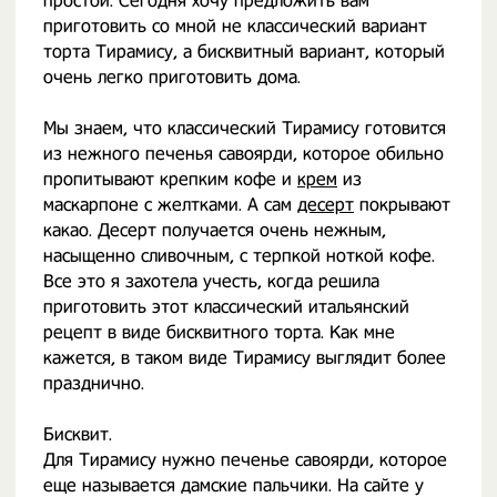
простой. Сегодня хочу предложить вам
приготовить со мной не классический вариант
торта Тирамису, а бисквитный вариант, который
очень легко приготовить дома.
Мы знаем, что классический Тирамису готовится
из нежного печенья савоярди, которое обильно
пропитывают крепким кофе и
крем
из
маскарпоне с желтками. А сам
десерт
покрывают
какао. Десерт получается очень нежным,
насыщенно сливочным, с терпкой ноткой кофе.
Все это я захотела учесть, когда решила
приготовить этот классический итальянский
рецепт в виде бисквитного торта. Как мне
кажется, в таком виде Тирамису выглядит более
празднично.
Бисквит.
Для Тирамису нужно печенье савоярди, которое
еще называется дамские пальчики. На сайте у