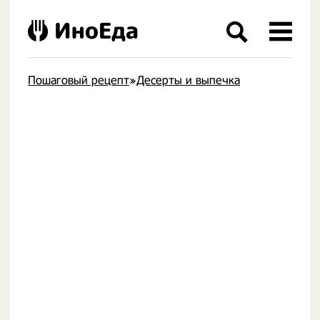
ИноЕда
Пошаговый рецепт
»
Десерты и выпечка
.