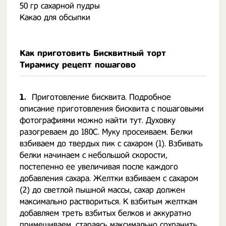
50 гр сахарной пудры
Какао для обсыпки
Как приготовить Бисквитный торт
Тирамису рецепт пошагово
1.
Приготовление бисквита. Подробное
описание приготовления бисквита с пошаговыми
фотографиями можно найти тут. Духовку
разогреваем до 180С. Муку просеиваем. Белки
взбиваем до твердых пик с сахаром (1). Взбивать
белки начинаем с небольшой скорости,
постепенно ее увеличивая после каждого
добавления сахара. Желтки взбиваем с сахаром
(2) до светлой пышной массы, сахар должен
максимально раствориться. К взбитым желткам
добавляем треть взбитых белков и аккуратно
примешиваем, стараясь максимально сохранить