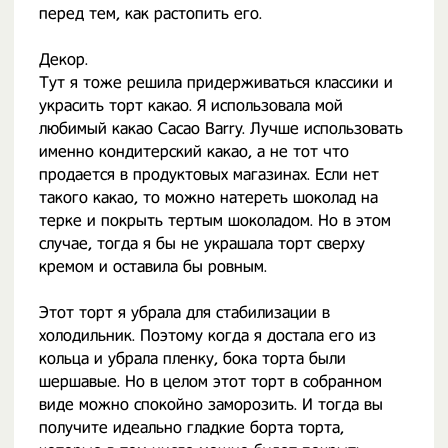
перед тем, как растопить его.
Декор.
Тут я тоже решила придерживаться классики и
украсить торт какао. Я использовала мой
любимый какао Cacao Barry. Лучше использовать
именно кондитерский какао, а не тот что
продается в продуктовых магазинах. Если нет
такого какао, то можно натереть шоколад на
терке и покрыть тертым шоколадом. Но в этом
случае, тогда я бы не украшала торт сверху
кремом и оставила бы ровным.
Этот торт я убрала для стабилизации в
холодильник. Поэтому когда я достала его из
кольца и убрала пленку, бока торта были
шершавые. Но в целом этот торт в собранном
виде можно спокойно заморозить. И тогда вы
получите идеально гладкие борта торта,