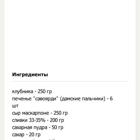
Ингредиенты
клубника - 250 гр
печенье "савоярди" (дамские пальчики) - 6
шт
сыр маскарпоне - 250 гр
сливки 33-35% - 200 гр
сахарная пудра - 50 гр
сахар - 20 гр