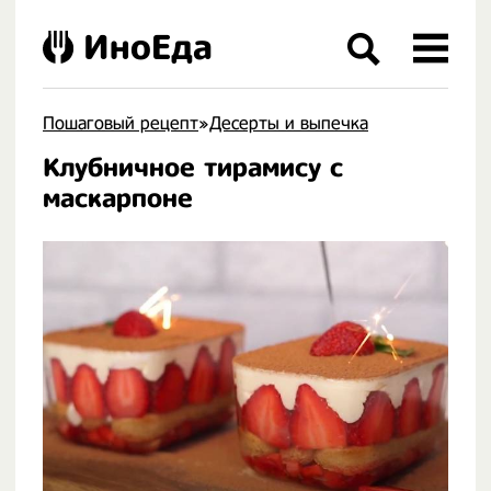
ИноЕда
Пошаговый рецепт
»
Десерты и выпечка
Клубничное тирамису с
.
маскарпоне