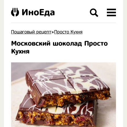
ИноЕда
Пошаговый рецепт
»
Просто Кухня
Московский шоколад Просто
.
Кухня