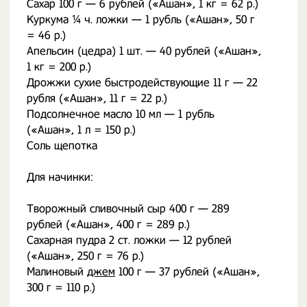
Сахар 100 г — 6 рублей («Ашан», 1 кг = 62 р.)
Куркума ¼ ч. ложки — 1 рубль («Ашан», 50 г
= 46 р.)
Апельсин (цедра) 1 шт. — 40 рублей («Ашан»,
1 кг = 200 р.)
Дрожжи сухие быстродействующие 11 г — 22
рубля («Ашан», 11 г = 22 р.)
Подсолнечное масло 10 мл — 1 рубль
(«Ашан», 1 л = 150 р.)
Соль щепотка
Для начинки:
Творожный сливочный сыр 400 г — 289
рублей («Ашан», 400 г = 289 р.)
Сахарная пудра 2 ст. ложки — 12 рублей
(«Ашан», 250 г = 76 р.)
Малиновый
джем
100 г — 37 рублей («Ашан»,
300 г = 110 р.)