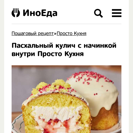
ИноЕда
Пошаговый рецепт
»
Просто Кухня
Пасхальный кулич с начинкой
.
внутри Просто Кухня