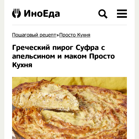
ИноЕда
Пошаговый рецепт
»
Просто Кухня
Греческий пирог Суфра с
.
апельсином и маком Просто
Кухня