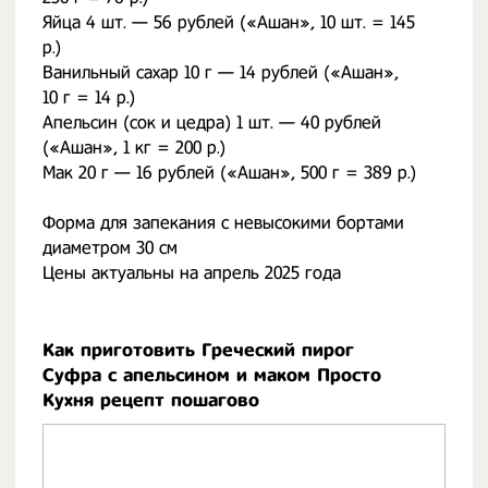
Яйца 4 шт. — 56 рублей («Ашан», 10 шт. = 145
р.)
Ванильный сахар 10 г — 14 рублей («Ашан»,
10 г = 14 р.)
Апельсин (сок и цедра) 1 шт. — 40 рублей
(«Ашан», 1 кг = 200 р.)
Мак 20 г — 16 рублей («Ашан», 500 г = 389 р.)
Форма для запекания с невысокими бортами
диаметром 30 см
Цены актуальны на апрель 2025 года
Как приготовить Греческий пирог
Суфра с апельсином и маком Просто
Кухня рецепт пошагово