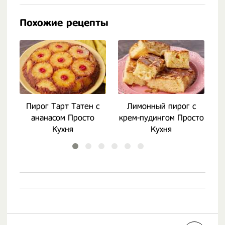
Похожие рецепты
Пирог Тарт Татен с
Лимонный пирог с
ананасом Просто
крем-пудингом Просто
к
Кухня
Кухня