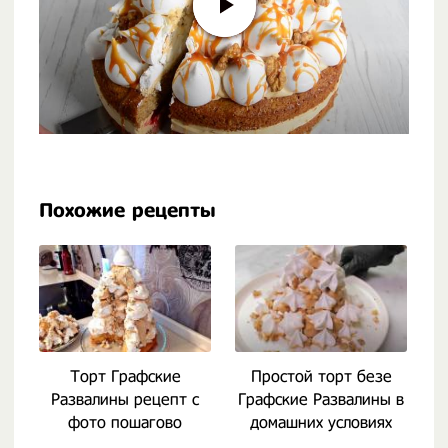
Похожие рецепты
Торт Графские
Простой торт безе
Развалины рецепт с
Графские Развалины в
фото пошагово
домашних условиях