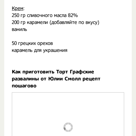
⠀
Крем
:
250 гр сливочного масла 82%
200 гр карамели (добавляйте по вкусу)
ваниль
⠀
50 грецких орехов
карамель для украшения
Как приготовить Торт Графские
развалины от Юлии Смолл рецепт
пошагово