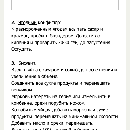
2.
Ягодный
конфитюр:
К размороженным ягодам всыпать сахар и
крахмал, пробить блендером. Довести до
кипения и проварить 20-30 сек, до загустения.
Остудить.
3.
Бисквит.
Взбить яйца с сахаром и солью до посветления и
увеличения в объёме.
Соединить все сухие продукты и перемешать
венчиком.
Морковь натереть на тёрке или измельчить в
комбаине, орехи порубить ножом.
Ко взбитым яйцам добавить морковь и сухие
продукты, перемешать на минимальной скорости.
Добавить масло и орехи, перемешать.
Выпекать при 180° до сухой зубочистки.