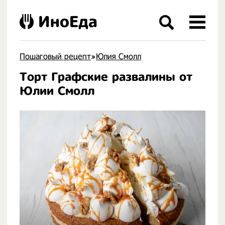
ИноЕда
Пошаговый рецепт
»
Юлия Смолл
Торт Графские развалины от
.
Юлии Смолл