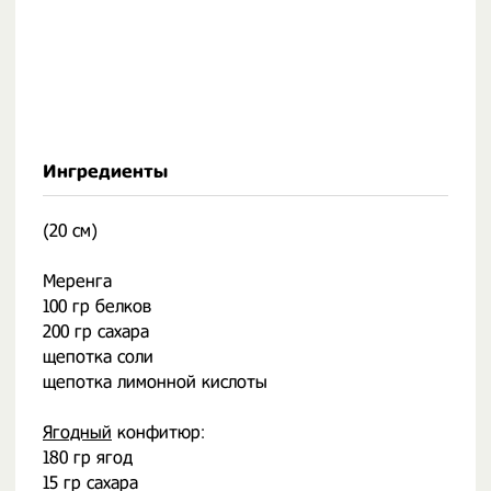
Ингредиенты
(20 см)
Меренга
100 гр белков
200 гр сахара
щепотка соли
щепотка лимонной кислоты
Ягодный
конфитюр:
180 гр ягод
15 гр сахара