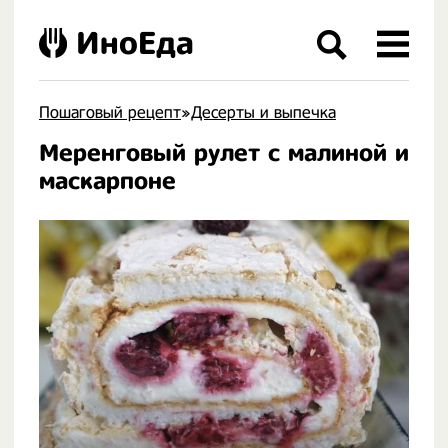
ИноЕда
Пошаговый рецепт
»
Десерты и выпечка
Меренговый рулет с малиной и
.
маскарпоне