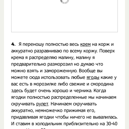
4.
Я переношу полностью весь
крем
на корж и
аккуратно разравниваю по всему коржу. Поверх
крема я распределяю малину, малину я
предварительно разморозил но думаю что
можно взять и замороженную. Вообще вы
можете сюда использовать любые
ягоды
какие у
вас есть в морозилке либо свежие и смородина
здесь будет очень хорошо и черника. Когда
ягодки полностью распределенные мы начинаем
скручивать
рулет
. Начинаем скручивать
аккуратно, немножечко прижимая его,
придавливая ягодки чтобы ничего не вывалилась.
И ставим в холодильник приблизительно на 30-40