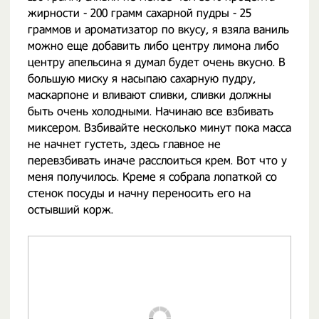
жирности - 200 грамм сахарной пудры - 25
граммов и ароматизатор по вкусу, я взяла ваниль
можно еще добавить либо центру лимона либо
центру апельсина я думал будет очень вкусно. В
большую миску я насыпаю сахарную пудру,
маскарпоне и вливают сливки, сливки должны
быть очень холодными. Начинаю все взбивать
миксером. Взбивайте несколько минут пока масса
не начнет густеть, здесь главное не
перевзбивать иначе расслоиться крем. Вот что у
меня получилось. Креме я собрала лопаткой со
стенок посуды и начну переносить его на
остывший корж.