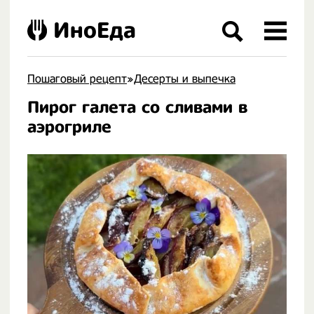
ИноЕда
Пошаговый рецепт
»
Десерты и выпечка
Пирог галета со сливами в
.
аэрогриле