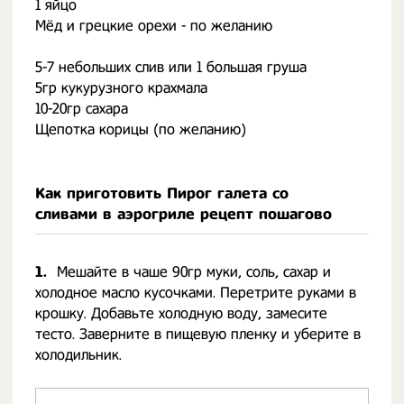
1 яйцо
Мёд и грецкие орехи - по желанию
⠀
5-7 небольших слив или 1 большая груша
5гр кукурузного крахмала
10-20гр сахара
Щепотка корицы (по желанию)
Как приготовить Пирог галета со
сливами в аэрогриле рецепт пошагово
1.
Мешайте в чаше 90гр муки, соль, сахар и
холодное масло кусочками. Перетрите руками в
крошку. Добавьте холодную воду, замесите
тесто. Заверните в пищевую пленку и уберите в
холодильник. ⠀