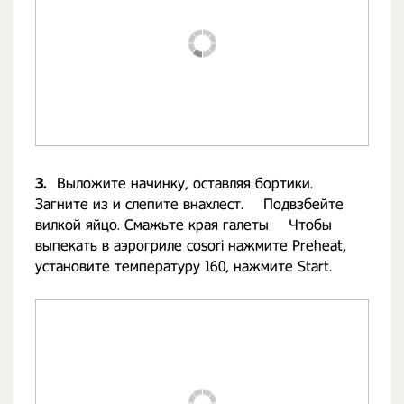
3.
Выложите начинку, оставляя бортики.
Загните из и слепите внахлест. ⠀ Подвзбейте
вилкой яйцо. Смажьте края галеты ⠀ Чтобы
выпекать в аэрогриле cosori нажмите Preheat,
установите температуру 160, нажмите Start.