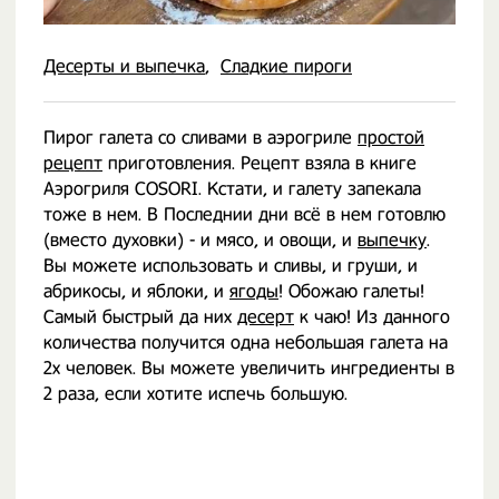
Десерты и выпечка
Сладкие пироги
Пирог галета со сливами в аэрогриле
простой
рецепт
приготовления. Рецепт взяла в книге
Аэрогриля COSORI. Кстати, и галету запекала
тоже в нем. В Последнии дни всё в нем готовлю
(вместо духовки) - и мясо, и овощи, и
выпечку
.
Вы можете использовать и сливы, и груши, и
абрикосы, и яблоки, и
ягоды
! Обожаю галеты!
Самый быстрый да них
десерт
к чаю! Из данного
количества получится одна небольшая галета на
2х человек. Вы можете увеличить ингредиенты в
2 раза, если хотите испечь большую.