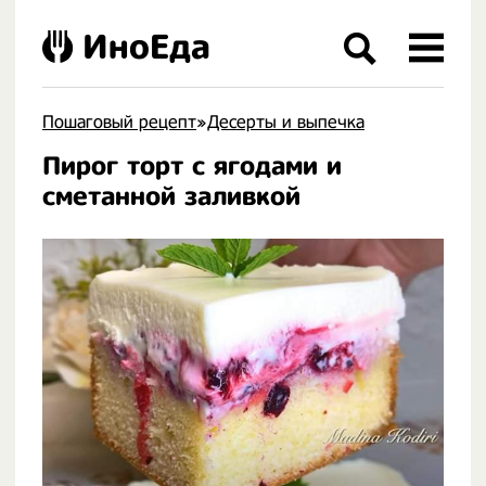
ИноЕда
Пошаговый рецепт
»
Десерты и выпечка
Пирог торт с ягодами и
.
сметанной заливкой