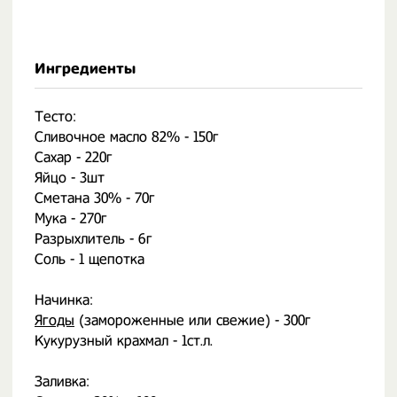
Ингредиенты
Тесто:
Сливочное масло 82% - 150г
Сахар - 220г
Яйцо - 3шт
Сметана 30% - 70г
Мука - 270г
Разрыхлитель - 6г
Соль - 1 щепотка
Начинка:
Ягоды
(замороженные или свежие) - 300г
Кукурузный крахмал - 1ст.л.
Заливка: