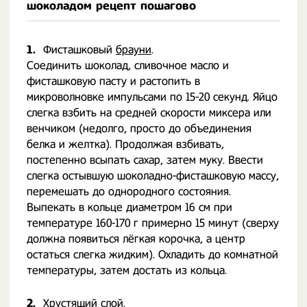
шоколадом рецепт пошагово
1.
Фисташковый
брауни
.
Соединить шоколад, сливочное масло и
фисташковую пасту и растопить в
микроволновке импульсами по 15-20 секунд. Яйцо
слегка взбить на средней скорости миксера или
венчиком (недолго, просто до объединения
белка и желтка). Продолжая взбивать,
постепенно всыпать сахар, затем муку. Ввести
слегка остывшую шоколадно-фисташковую массу,
перемешать до однородного состояния.
Выпекать в кольце диаметром 16 см при
температуре 160-170 г примерно 15 минут (сверху
должна появиться лёгкая корочка, а центр
остаться слегка жидким). Охладить до комнатной
температуры, затем достать из кольца.
2.
Хрустящий слой.