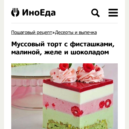
ИноЕда
Пошаговый рецепт
»
Десерты и выпечка
Муссовый торт с фисташками,
.
малиной, желе и шоколадом