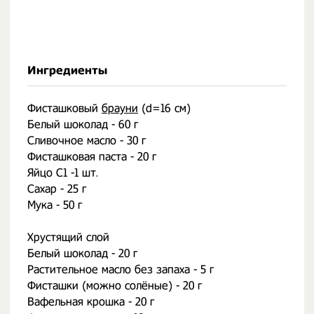
Ингредиенты
Фисташковый
брауни
(d=16 см)
Белый шоколад - 60 г
Сливочное масло - 30 г
Фисташковая паста - 20 г
Яйцо С1 -1 шт.
Сахар - 25 г
Мука - 50 г
Хрустящий слой
Белый шоколад - 20 г
Растительное масло без запаха - 5 г
Фисташки (можно солёные) - 20 г
Вафельная крошка - 20 г