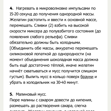
4.
Нагревать в микроволновке импульсами по
15-20 секунд до получения однородной массы.
Желатин растопить и ввести к основной массе,
перемешать. Сливки (2) взбить на высокой
скорости миксера до полувзбитого состояния (до
появления слабого рельефа). Сливки
обязательно должны быть холодными.
[Объединить обе массы, аккуратно перемешать
силиконовой лопаткой до однородности (на
момент объединения шоколадная масса должна
быть ещё достаточно тёплой, иначе желатин
начнёт схватываться и мусс получится слишком
густым). Вылить мусс в кольцо поверх
брауни
и
убрать в холодильник на 30-40 минут.
5.
Малиновый мусс.
Пюре малины с сахаром довести до кипения,
размешать до растворения сахара, слегка