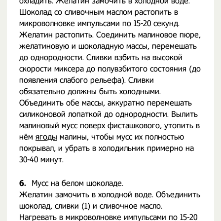
охладить. Желатин замочить в холодной воде.
Шоколад со сливочным маслом растопить в
микроволновке импульсами по 15-20 секунд.
Желатин растопить. Соединить малиновое пюре,
желатиновую и шоколадную массы, перемешать
до однородности. Сливки взбить на высокой
скорости миксера до полувзбитого состояния (до
появления слабого рельефа). Сливки
обязательно должны быть холодными.
Объединить обе массы, аккуратно перемешать
силиконовой лопаткой до однородности. Вылить
малиновый мусс поверх фисташкового, утопить в
нём
ягоды
малины, чтобы мусс их полностью
покрывал, и убрать в холодильник примерно на
30-40 минут.
6.
Мусс на белом шоколаде.
Желатин замочить в холодной воде. Объединить
шоколад, сливки (1) и сливочное масло.
Нагревать в микроволновке импульсами по 15-20