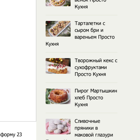
Кухня
Тарталетки с
сыром бри и
вареньем Просто
Кухня
Творожный кекс с
сухофруктами
Просто Кухня
Пирог Мартышкин
хлеб Просто
Кухня
Сливочные
пряники в
 форму 23
маковой глазури