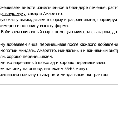
 Смешиваем вместе измельченное в блендере печенье, раст
дальную муку
, сахар и Амаретто.
ную массу выкладываем в форму и разравниваем, формируя
римерно в половину высоту формы.
. Взбиваем сливочный сыр с помощью миксера с сахаром, до 
му добавляем яйца, перемешивая после каждого добавлени
молотый миндаль, Амаретто, миндальный и ванильный экст
оли, хорошо перемешиваем.
 мелко нарезанный шоколад и хорошо перемешиваем.
м начинку на основу, выпекаем 55-65 минут.
мешиваем сметану с сахаром и миндальным экстрактом.