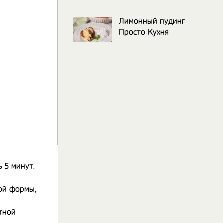
Лимонный пудинг
Просто Кухня
 5 минут.
ной формы,
тной