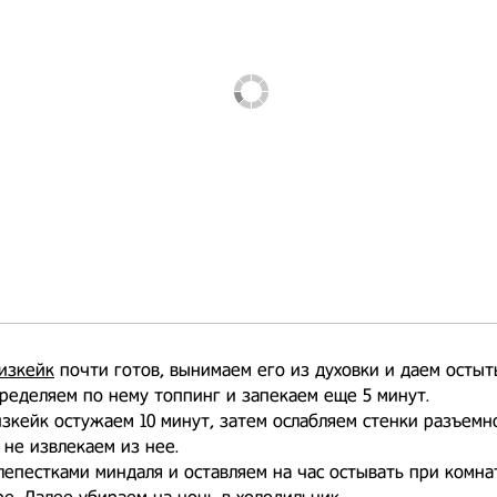
изкейк
почти готов, вынимаем его из духовки и даем остыть
ределяем по нему топпинг и запекаем еще 5 минут.
зкейк остужаем 10 минут, затем ослабляем стенки разъем
 не извлекаем из нее.
епестками миндаля и оставляем на час остывать при комна