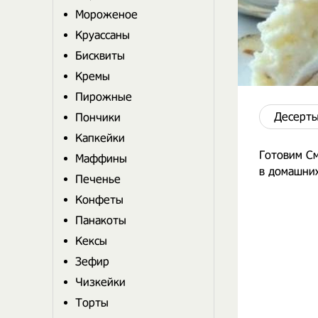
Мороженое
Круассаны
Бисквиты
Кремы
Пирожные
Десерты
Пончики
Капкейки
Готовим С
Маффины
в домашних
Печенье
Конфеты
Панакоты
Кексы
Зефир
Чизкейки
Торты