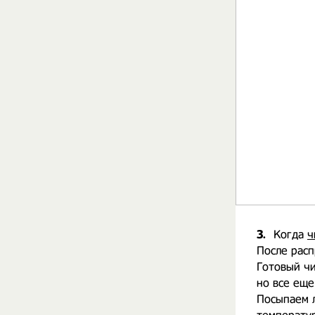
3.
Когда
ч
После расп
Готовый чи
но все еще
Посыпаем л