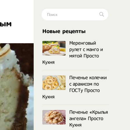
лым
.
Новые рецепты
Меренговый
рулет с манго и
мятой Просто
Кухня
Печенье колечки
с арахисом по
ГОСТу Просто
Кухня
Печенье «Крылья
ангела» Просто
Кухня