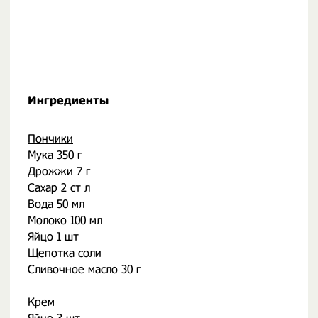
Ингредиенты
Пончики
Мука 350 г
Дрожжи 7 г
Сахар 2 ст л
Вода 50 мл
Молоко 100 мл
Яйцо 1 шт
Щепотка соли
Сливочное масло 30 г
⠀
Крем