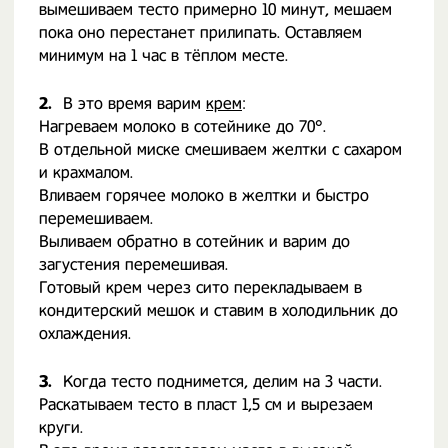
вымешиваем тесто примерно 10 минут, мешаем
пока оно перестанет прилипать. Оставляем
минимум на 1 час в тёплом месте.
2.
В это время варим
крем
:
Нагреваем молоко в сотейнике до 70°.
В отдельной миске смешиваем желтки с сахаром
и крахмалом.
Вливаем горячее молоко в желтки и быстро
перемешиваем.
Выливаем обратно в сотейник и варим до
загустения перемешивая.
Готовый крем через сито перекладываем в
кондитерский мешок и ставим в холодильник до
охлаждения.
3.
Когда тесто поднимется, делим на 3 части.
Раскатываем тесто в пласт 1,5 см и вырезаем
круги.