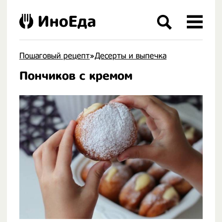
ИноЕда
Пошаговый рецепт
»
Десерты и выпечка
Пончиков с кремом
.