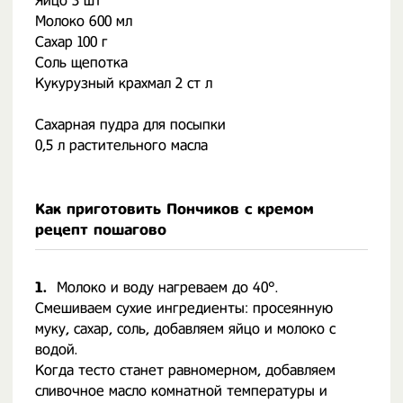
Яйцо 3 шт
Молоко 600 мл
Сахар 100 г
Соль щепотка
Кукурузный крахмал 2 ст л
⠀
Сахарная пудра для посыпки
0,5 л растительного масла
Как приготовить Пончиков с кремом
рецепт пошагово
1.
Молоко и воду нагреваем до 40°.
Смешиваем сухие ингредиенты: просеянную
муку, сахар, соль, добавляем яйцо и молоко с
водой.
Когда тесто станет равномерном, добавляем
сливочное масло комнатной температуры и