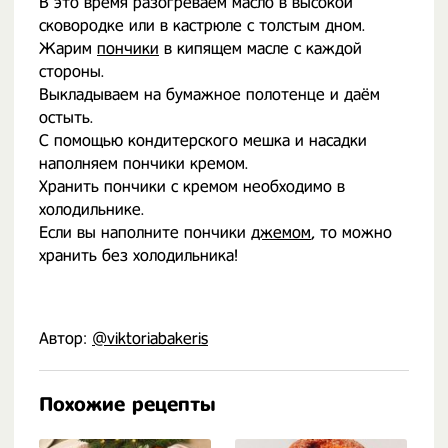
В это время разогреваем масло в высокой
сковородке или в кастрюле с толстым дном.
Жарим
пончики
в кипящем масле с каждой
стороны.
Выкладываем на бумажное полотенце и даём
остыть.
С помощью кондитерского мешка и насадки
наполняем пончики кремом.
Хранить пончики с кремом необходимо в
холодильнике.
Если вы наполните пончики
джемом
, то можно
хранить без холодильника!
Автор:
@viktoriabakeris
Похожие рецепты