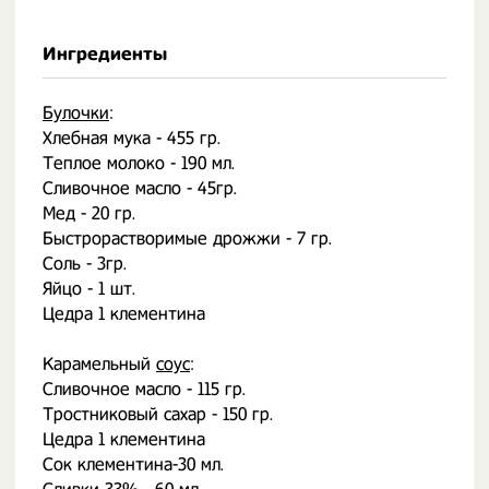
Ингредиенты
Булочки
:
Хлебная мука - 455 гр.
Теплое молоко - 190 мл.
Сливочное масло - 45гр.
Мед - 20 гр.
Быстрорастворимые дрожжи - 7 гр.
Соль - 3гр.
Яйцо - 1 шт.
Цедра 1 клементина
⠀
Карамельный
соус
:
Сливочное масло - 115 гр.
Тростниковый сахар - 150 гр.
Цедра 1 клементина
Сок клементина-30 мл.