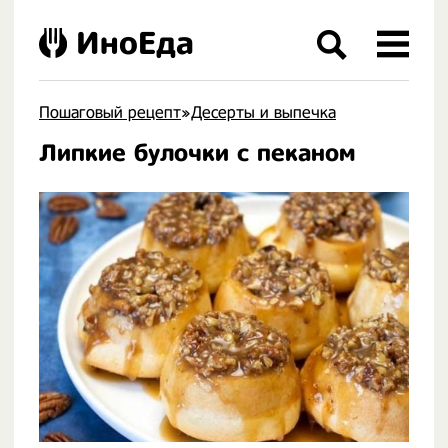
ИноЕда
Пошаговый рецепт
»
Десерты и выпечка
Липкие булочки с пеканом
.