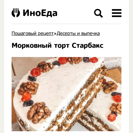
ИноЕда
Пошаговый рецепт
»
Десерты и выпечка
Морковный торт Старбакс
.