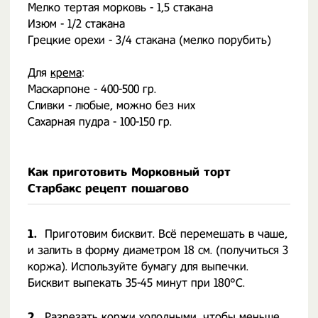
Мелко тертая морковь - 1,5 стакана
Изюм - 1/2 стакана
Грецкие орехи - 3/4 стакана (мелко порубить)
⠀
Для
крема
:
Маскарпоне - 400-500 гр.
Сливки - любые, можно без них
Сахарная пудра - 100-150 гр.
Как приготовить Морковный торт
Старбакс рецепт пошагово
1.
Приготовим бисквит. Всё перемешать в чаше,
и залить в форму диаметром 18 см. (получиться 3
коржа). Используйте бумагу для выпечки.
Бисквит выпекать 35-45 минут при 180°С.
2.
Разрезать коржи холодными, чтобы меньше