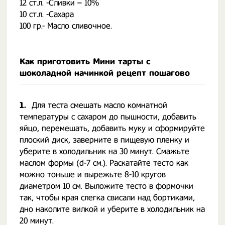
12 ст.л. -Сливки – 10%
10 ст.л. -Сахара
100 гр.- Масло сливочное.
Как приготовить Мини тарты с
шоколадной начинкой рецепт пошагово
1.
Для теста смешать масло комнатной
температуры с сахаром до пышности, добавить
яйцо, перемешать, добавить муку и сформируйте
плоский диск, заверните в пищевую пленку и
уберите в холодильник на 30 минут. Смажьте
маслом формы (d-7 см.). Раскатайте тесто как
можно тоньше и вырежьте 8-10 кругов
диаметром 10 см. Выложите тесто в формочки
так, чтобы края слегка свисали над бортиками,
дно наколите вилкой и уберите в холодильник на
20 минут.