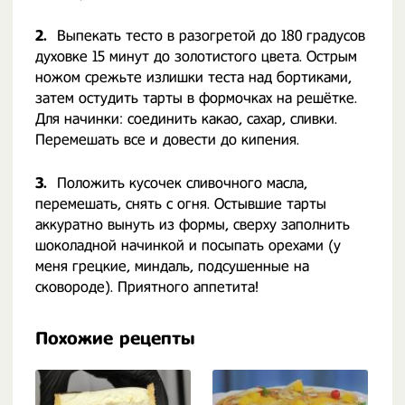
2.
Выпекать тесто в разогретой до 180 градусов
духовке 15 минут до золотистого цвета. Острым
ножом срежьте излишки теста над бортиками,
затем остудить тарты в формочках на решётке.
Для начинки: соединить какао, сахар, сливки.
Перемешать все и довести до кипения.
3.
Положить кусочек сливочного масла,
перемешать, снять с огня. Остывшие тарты
аккуратно вынуть из формы, сверху заполнить
шоколадной начинкой и посыпать орехами (у
меня грецкие, миндаль, подсушенные на
сковороде). Приятного аппетита!
Похожие рецепты