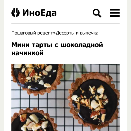
ИноЕда
Пошаговый рецепт
»
Десерты и выпечка
Мини тарты с шоколадной
.
начинкой