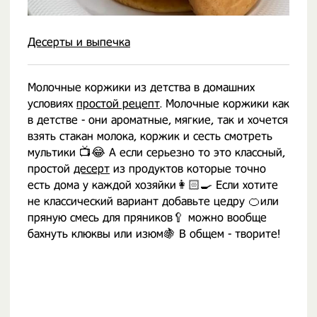
Десерты и выпечка
Молочные коржики из детства в домашних
условиях
простой рецепт
. Молочные коржики как
в детстве - они ароматные, мягкие, так и хочется
взять стакан молока, коржик и сесть смотреть
мультики 📺😂 А если серьезно то это классный,
простой
десерт
из продуктов которые точно
есть дома у каждой хозяйки👩🏻‍🍳 Если хотите
не классический вариант добавьте цедру 🍊или
пряную смесь для пряников🥄 можно вообще
бахнуть клюквы или изюм🍇 В общем - творите!