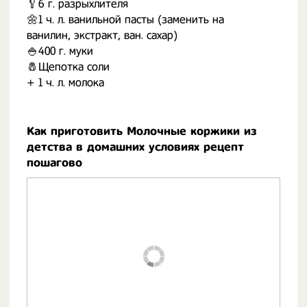
🥄6 г. разрыхлителя
🌼1 ч. л. ванильной пасты (заменить на
ванилин, экстракт, ван. сахар)
🍚400 г. муки
🧂Щепотка соли
+ 1 ч. л. молока
Как приготовить Молочные коржики из
детства в домашних условиях рецепт
пошагово