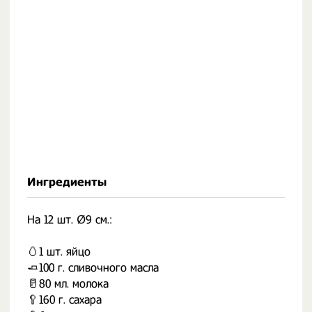
Ингредиенты
На 12 шт. Ø9 см.:
🥚1 шт. яйцо
🧈100 г. сливочного масла
🥛80 мл. молока
🥄160 г. сахара