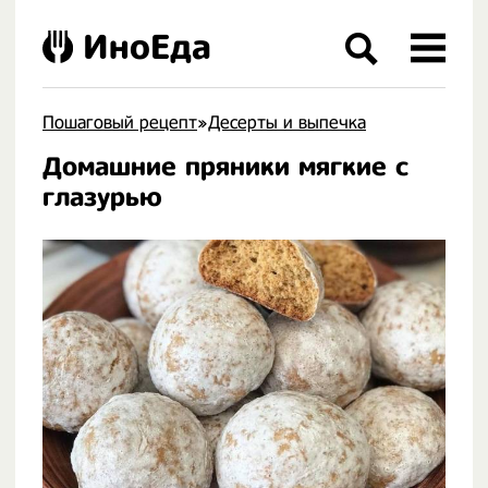
ИноЕда
Пошаговый рецепт
»
Десерты и выпечка
Домашние пряники мягкие с
.
глазурью