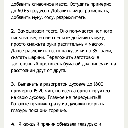
добавить сливочное масло. Остудить примерно
до 60-65 градусов. Добавить яйцо, размешать,
добавить муку, соду, разрыхлитель.
2.
Замешиваем тесто. Оно получается немного
липковатым, но не спешите добавлять муку,
просто смажьте руки растительным маслом.
Далее разделить тесто на кусочки по 35 грамм,
скатать шарики. Переложить
заготовки
в
застеленный противень бумагой для выпечки, на
расстоянии друг от друга.
3.
Выпекать в разогретой духовке до 180С
примерно 15-20 мин, но всегда ориентируйтесь
на свою духовку. Главное не пересушить!!!
Готовые пряники сразу из духовки покрыть
глазурь пока они горячие.
4.
Я каждый пряник обмазала глазурью и