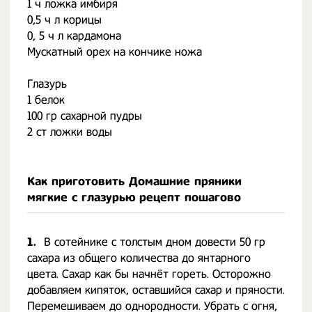
1 ч ложка имбиря
0,5 ч л корицы
0, 5 ч л кардамона
Мускатный орех на кончике ножа
Глазурь
1 белок
100 гр сахарной пудры
2 ст ложки воды
Как приготовить Домашние пряники
мягкие с глазурью рецепт пошагово
1.
В сотейнике с толстым дном довести 50 гр
сахара из общего количества до янтарного
цвета. Сахар как бы начнёт гореть. Осторожно
добавляем кипяток, оставшийся сахар и пряности.
Перемешиваем до однородности. Убрать с огня,