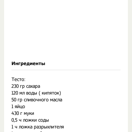
Ингредиенты
Тесто:
230 гр сахара
120 мл воды ( кипяток)
50 гр сливочного масла
1 яйцо
430 г муки
0,5 ч ложки соды
1 ч ложка разрыхлителя