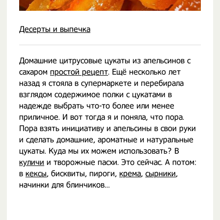
Десерты и выпечка
Домашние цитрусовые цукаты из апельсинов с
сахаром
простой рецепт
. Ещё несколько лет
назад я стояла в супермаркете и перебирала
взглядом содержимое полки с цукатами в
надежде выбрать что-то более или менее
приличное. И вот тогда я и поняла, что пора.
Пора взять инициативу и апельсины в свои руки
и сделать домашние, ароматные и натуральные
цукаты. Куда мы их можем использовать? В
куличи
и творожные пасхи. Это сейчас. А потом:
в
кексы
, бисквиты, пироги,
крема
,
сырники
,
начинки для блинчиков…