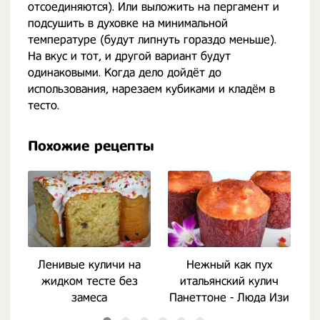
отсоединяются). Или выложить на пергамент и
подсушить в духовке на минимальной
температуре (будут липнуть гораздо меньше).
На вкус и тот, и другой вариант будут
одинаковыми. Когда дело дойдёт до
использования, нарезаем кубиками и кладём в
тесто.
Похожие рецепты
Ленивые куличи на
Нежный как пух
жидком тесте без
итальянский кулич
замеса
Панеттоне - Люда Изи
Кук