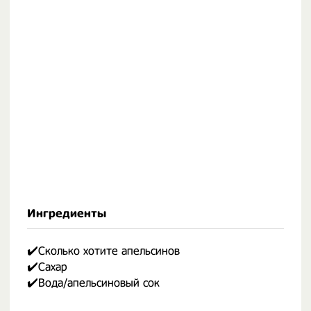
Ингредиенты
✔️Сколько хотите апельсинов
✔️Сахар
✔️Вода/апельсиновый сок