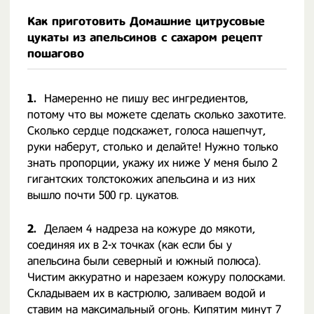
Как приготовить Домашние цитрусовые
цукаты из апельсинов с сахаром рецепт
пошагово
1.
Намеренно не пишу вес ингредиентов,
потому что вы можете сделать сколько захотите.
Сколько сердце подскажет, голоса нашепчут,
руки наберут, столько и делайте! Нужно только
знать пропорции, укажу их ниже У меня было 2
гигантских толстокожих апельсина и из них
вышло почти 500 гр. цукатов.
2.
Делаем 4 надреза на кожуре до мякоти,
соединяя их в 2-х точках (как если бы у
апельсина были северный и южный полюса).
Чистим аккуратно и нарезаем кожуру полосками.
Складываем их в кастрюлю, заливаем водой и
ставим на максимальный огонь. Кипятим минут 7