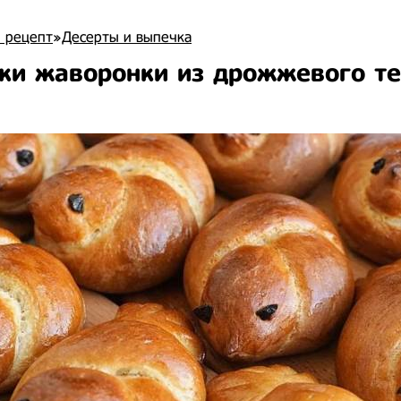
 рецепт
»
Десерты и выпечка
ки жаворонки из дрожжевого те