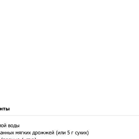
нты
лой воды
ванных мягких дрожжей (или 5 г сухих)