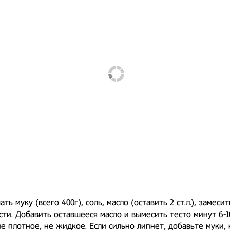
ть муку (всего 400г), соль, масло (оставить 2 ст.л.), замесит
ти. Добавить оставшееся масло и вымесить тесто минут 6-1
не плотное, не жидкое. Если сильно липнет, добавьте муки, 