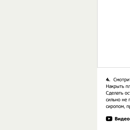
4.
Смотрит
Накрыть пл
Сделать ос
сильно не 
сиропом, п
Видео