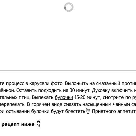
е процесс в карусели фото. Выложить на смазанный против
ёнкой. Оставить подходить на 30 минут. Духовку включить н
тальных птиц. Выпекать
булочки
15-20 минут, смотрите по р
перепекать. В горячем виде смазать насыщенным чайным с
ри остывании булочки будут блестеть👌 Приятного аппетит
 рецепт ниже 👇