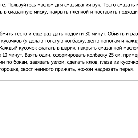
те. Пользуйтесь маслом для смазывания рук. Тесто смазать 
 в смазанную миску, накрыть плёнкой и поставить подходи
бмять тесто и ещё раз дать подойти 30 минут. Обмять и ра
2 кусочков (я делаю толстую колбаску, делю пополам и кажд
 Каждый кусочек скатать в шарик, накрыть смазанной масло
а 10 минут. Взять один, сформировать колбаску 25 см, приме
и по бокам, завязать узлом, сделать клюв, глаза из кусочк
горошка, хвост немного прижать, ножом надрезать перья.