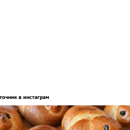
точник в инстаграм