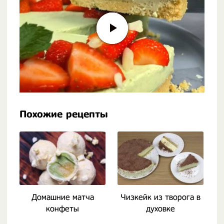
Похожие рецепты
Домашние матча
Чизкейк из творога в
конфеты
духовке