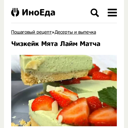
ИноЕда
Пошаговый рецепт
»
Десерты и выпечка
Чизкейк Мята Лайм Матча
.