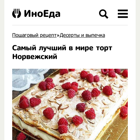
ИноЕда
Пошаговый рецепт
»
Десерты и выпечка
Самый лучший в мире торт
.
Норвежский