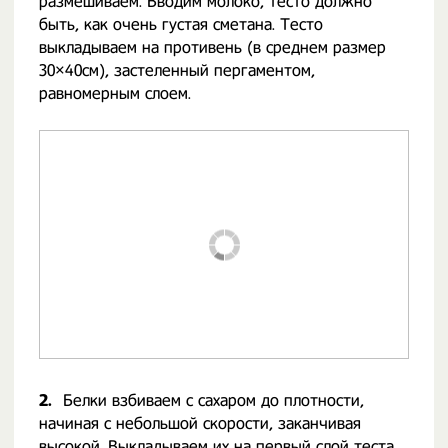
размешиваем. Вводим молоко, тесто должно
быть, как очень густая сметана. Тесто
выкладываем на противень (в среднем размер
30×40см), застеленный пергаментом,
равномерным слоем.
2.
Белки взбиваем с сахаром до плотности,
начиная с небольшой скорости, заканчивая
высокой. Выкладываем их на первый слой теста,