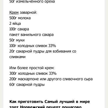
50г измельчённого ореха
Крем
заварной:
500г молока
2 яйца
100г сахара
пакет ванильного сахара
50г муки
100г холодных сливок 33%
20г сахарной пудры для взбивания со
сливками
Или более простой крем:
300г холодных сливок 33%
200г маскарпоне или другого сливочного сыра
60г сахарной пудры
Как приготовить Самый лучший в мире
торт Норвежский рецепт пошагово