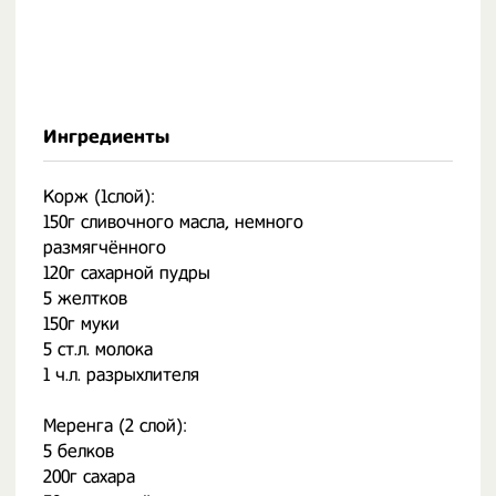
Ингредиенты
Корж (1слой):
150г сливочного масла, немного
размягчённого
120г сахарной пудры
5 желтков
150г муки
5 ст.л. молока
1 ч.л. разрыхлителя
Меренга (2 слой):
5 белков
200г сахара