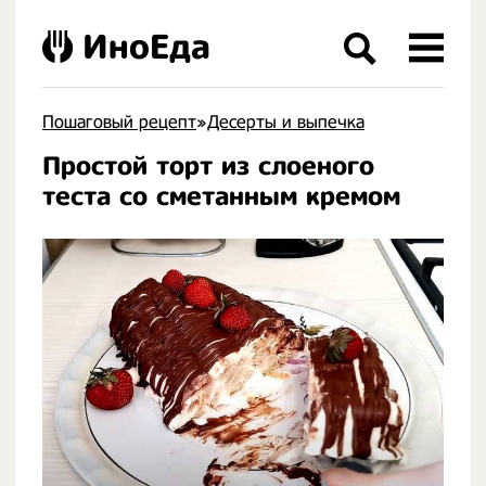
ИноЕда
Пошаговый рецепт
»
Десерты и выпечка
Простой торт из слоеного
.
теста со сметанным кремом