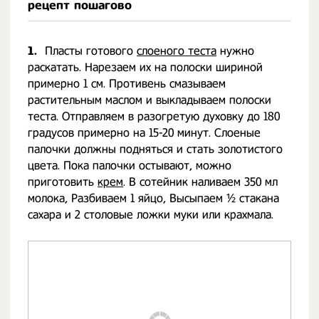
рецепт пошагово
1.
Пласты готового
слоеного теста
нужно
раскатать. Нарезаем их на полоски шириной
примерно 1 см. Противень смазываем
растительным маслом и выкладываем полоски
теста. Отправляем в разогретую духовку до 180
градусов примерно на 15-20 минут. Слоеные
палочки должны подняться и стать золотистого
цвета. Пока палочки остывают, можно
приготовить
крем
. В сотейник наливаем 350 мл
молока, Разбиваем 1 яйцо, Высыпаем ½ стакана
сахара и 2 столовые ложки муки или крахмала.