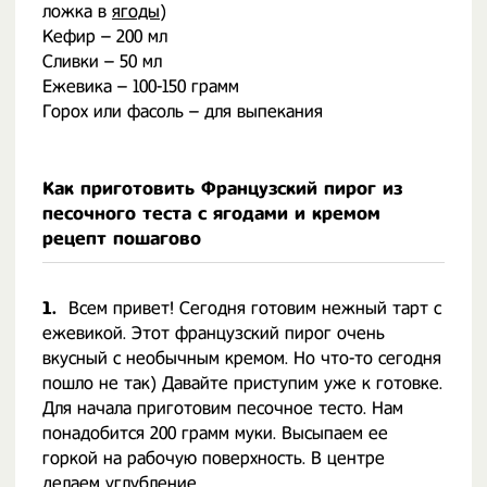
ложка в
ягоды
)
Кефир – 200 мл
Сливки – 50 мл
Ежевика – 100-150 грамм
Горох или фасоль – для выпекания
Как приготовить Французский пирог из
песочного теста с ягодами и кремом
рецепт пошагово
1.
Всем привет! Сегодня готовим нежный тарт с
ежевикой. Этот французский пирог очень
вкусный с необычным кремом. Но что-то сегодня
пошло не так) Давайте приступим уже к готовке.
Для начала приготовим песочное тесто. Нам
понадобится 200 грамм муки. Высыпаем ее
горкой на рабочую поверхность. В центре
делаем углубление.