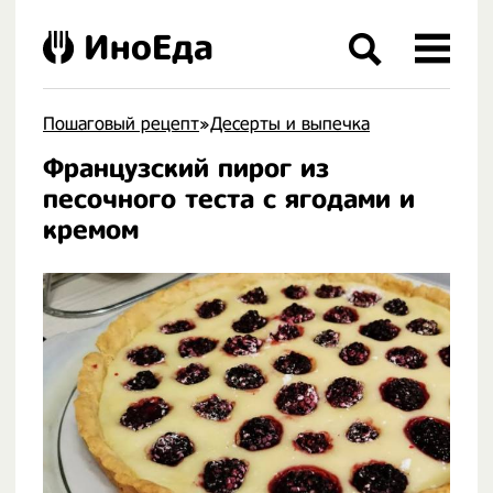
ИноЕда
Пошаговый рецепт
»
Десерты и выпечка
Французский пирог из
.
песочного теста с ягодами и
кремом