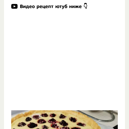
Видео рецепт ютуб ниже 👇