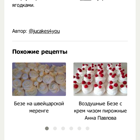
ягодками.
Автор:
@jucakes4you
Похожие рецепты
Безе на швейцарской
Воздушные Безе с
меренге
крем чизом пирожные
Анна Павлова