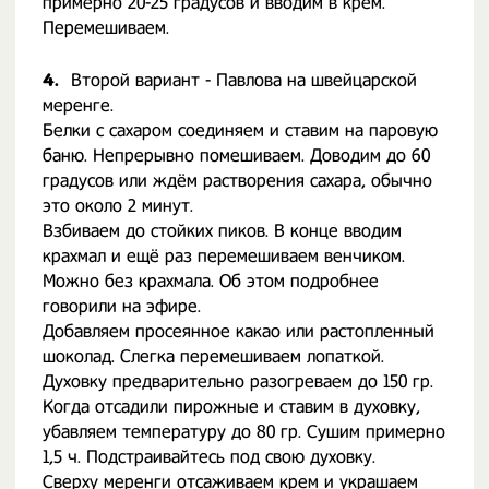
примерно 20-25 градусов и вводим в крем.
Перемешиваем.
4.
Второй вариант - Павлова на швейцарской
меренге.
Белки с сахаром соединяем и ставим на паровую
баню. Непрерывно помешиваем. Доводим до 60
градусов или ждём растворения сахара, обычно
это около 2 минут.
Взбиваем до стойких пиков. В конце вводим
крахмал и ещё раз перемешиваем венчиком.
Можно без крахмала. Об этом подробнее
говорили на эфире.
Добавляем просеянное какао или растопленный
шоколад. Слегка перемешиваем лопаткой.
Духовку предварительно разогреваем до 150 гр.
Когда отсадили пирожные и ставим в духовку,
убавляем температуру до 80 гр. Сушим примерно
1,5 ч. Подстраивайтесь под свою духовку.
Сверху меренги отсаживаем
крем
и украшаем