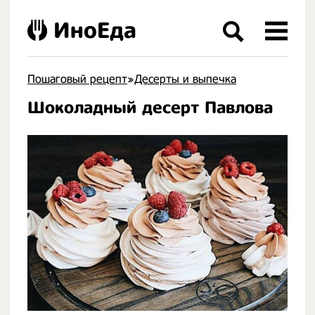
ИноЕда
Пошаговый рецепт
»
Десерты и выпечка
Шоколадный десерт Павлова
.