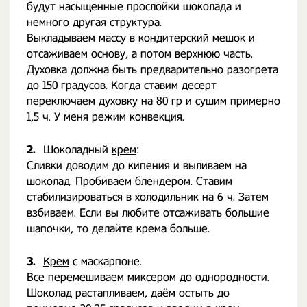
будут насыщенные прослойки шоколада и
немного другая структура.
Выкладываем массу в кондитерский мешок и
отсаживаем основу, а потом верхнюю часть.
Духовка должна быть предварительно разогрета
до 150 градусов. Когда ставим десерт
переключаем духовку на 80 гр и сушим примерно
1,5 ч. У меня режим конвекция.
2.
Шоколадный
крем
:
Сливки доводим до кипения и выливаем на
шоколад. Пробиваем блендером. Ставим
стабилизироваться в холодильник на 6 ч. Затем
взбиваем. Если вы любите отсаживать большие
шапочки, то делайте крема больше.
3.
Крем
с маскарпоне.
Все перемешиваем миксером до однородности.
Шоколад растапливаем, даём остыть до