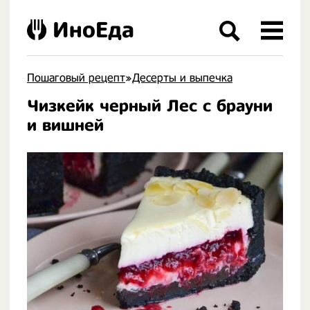
ИноЕда
Пошаговый рецепт
»
Десерты и выпечка
Чизкейк черный Лес с брауни
.
и вишней