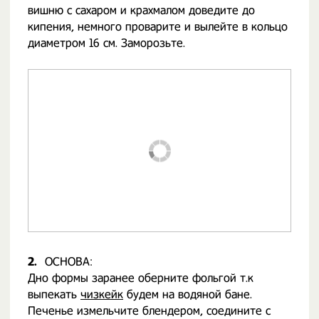
вишню с сахаром и крахмалом доведите до
кипения, немного проварите и вылейте в кольцо
диаметром 16 см. Заморозьте.
2.
ОСНОВА:
Дно формы заранее оберните фольгой т.к
выпекать
чизкейк
будем на водяной бане.
Печенье измельчите блендером, соедините с