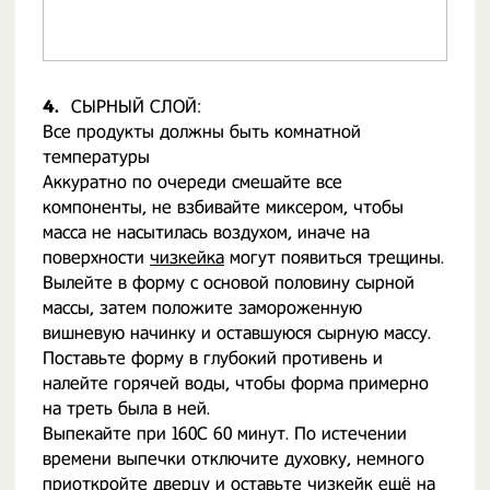
4.
СЫРНЫЙ СЛОЙ:
Все продукты должны быть комнатной
температуры
Аккуратно по очереди смешайте все
компоненты, не взбивайте миксером, чтобы
масса не насытилась воздухом, иначе на
поверхности
чизкейка
могут появиться трещины.
Вылейте в форму с основой половину сырной
массы, затем положите замороженную
вишневую начинку и оставшуюся сырную массу.
Поставьте форму в глубокий противень и
налейте горячей воды, чтобы форма примерно
на треть была в ней.
Выпекайте при 160С 60 минут. По истечении
времени выпечки отключите духовку, немного
приоткройте дверцу и оставьте чизкейк ещё на