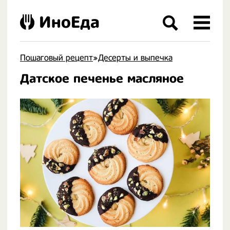
ИноЕда
Пошаговый рецепт
»
Десерты и выпечка
Датское печенье масляное
.