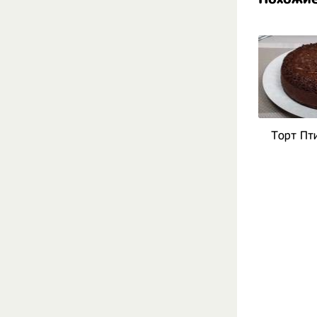
Торт Пт