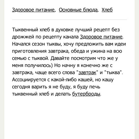
Здоровое питание
Основные блюда
Хлеб
Тыквенный хлеб в духовке лучший рецепт без
дрожжей по рецепту канала
Здоровое питание
.
Начался сезон тыквы, хочу предложить вам идеи
приготовления завтрака, обеда и ужина на всю
семью с тыквой. Давайте посмотрим что же у
меня получилось) Но начну я конечно же с
завтрака, чаще всего слова "
завтрак
" и "тыква".
Ассоциируется с какой-либо кашей, но кашу
сегодня варить я не буду, я буду печь
тыквенный хлеб и делать
бутерброды
.