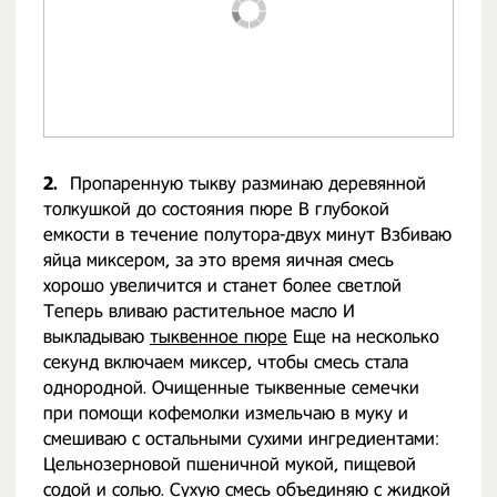
2.
Пропаренную тыкву разминаю деревянной
толкушкой до состояния пюре В глубокой
емкости в течение полутора-двух минут Взбиваю
яйца миксером, за это время яичная смесь
хорошо увеличится и станет более светлой
Теперь вливаю растительное масло И
выкладываю
тыквенное пюре
Еще на несколько
секунд включаем миксер, чтобы смесь стала
однородной. Очищенные тыквенные семечки
при помощи кофемолки измельчаю в муку и
смешиваю с остальными сухими ингредиентами:
Цельнозерновой пшеничной мукой, пищевой
содой и солью. Сухую смесь объединяю с жидкой