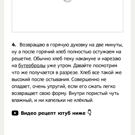
4.
Возвращаю в горячую духовку на две минуты,
ну а после горячий хлеб полностью остужаем на
решетке. Обычно хлеб пеку накануне и нарезаю
на
бутерброды
уже утром. Давайте посмотрим
что же получается в разрезе. Хлеб все такой же
высокий после остывания. Совершенно не
опадает, очень упругий, если его сжать легко
возвращает свою форму. Внутри пористый чуть
влажный, и ни капельки не клёклый.
Видео рецепт ютуб ниже 👇