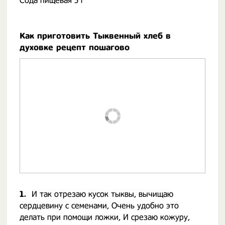
Сода пищевая 5 г
Как приготовить Тыквенный хлеб в
духовке рецепт пошагово
1.
И так отрезаю кусок тыквы, вычищаю
сердцевину с семенами, Очень удобно это
делать при помощи ложки, И срезаю кожуру,