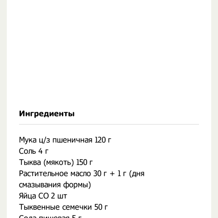
Ингредиенты
Мука ц/з пшеничная 120 г
Соль 4 г
Тыква (мякоть) 150 г
Растительное масло 30 г + 1 г (дня
смазывания формы)
Яйца СО 2 шт
Тыквенные семечки 50 г