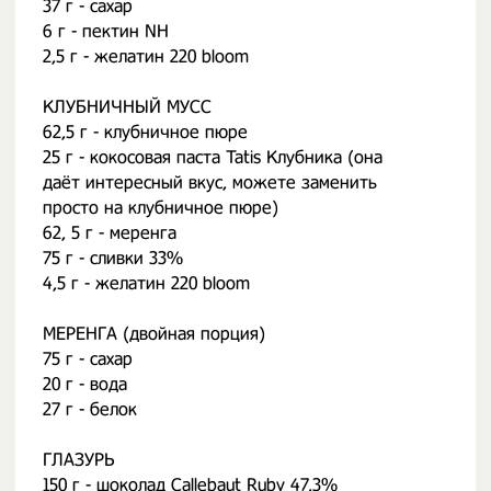
37 г - сахар
6 г - пектин NH
2,5 г - желатин 220 bloom
КЛУБНИЧНЫЙ МУСС
62,5 г - клубничное пюре
25 г - кокосовая паста Tatis Клубника (она
даёт интересный вкус, можете заменить
просто на клубничное пюре)
62, 5 г - меренга
75 г - сливки 33%
4,5 г - желатин 220 bloom
МЕРЕНГА (двойная порция)
75 г - сахар
20 г - вода
27 г - белок
ГЛАЗУРЬ
150 г - шоколад Callebaut Ruby 47,3%