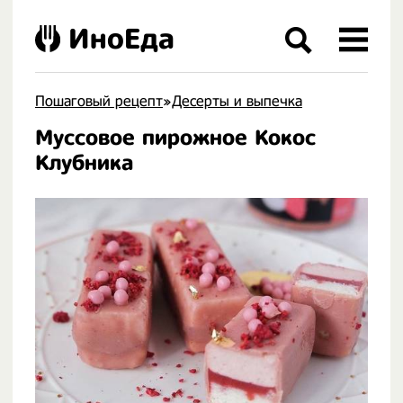
ИноЕда
Пошаговый рецепт
»
Десерты и выпечка
Муссовое пирожное Кокос
.
Клубника