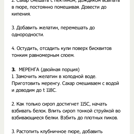
2. Сахар смешать с пектином, дождиком всыпать
в пюре, постоянно помешивая. Довести до
кипения.
3. Добавить желатин, перемешать до
однородности.
4. Остудить, отсадить кули поверх бисквитов
тонким равномерным слоем.
3.
МЕРЕНГА (двойная порция)
1. Замочить желатин в холодной воде.
Приготовить меренгу. Сахар смешиваем с водой
и доводим до t 118C.
2. Как только сироп достигнет 115С, начать
взбивать белок. Влить сироп тонкой струйкой во
взбивающиеся белки. Взбить до плотных пиков.
3. Растопить клубничное пюре, добавить