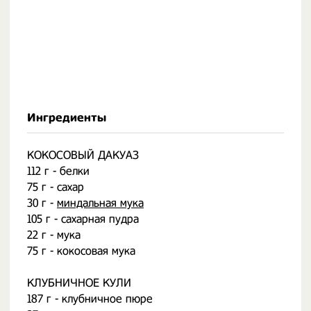
Ингредиенты
КОКОСОВЫЙ ДАКУАЗ
112 г - белки
75 г - сахар
30 г -
миндальная мука
105 г - сахарная пудра
22 г - мука
75 г - кокосовая мука
КЛУБНИЧНОЕ КУЛИ
187 г - клубничное пюре