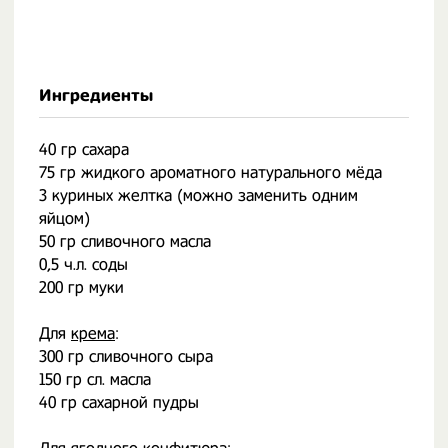
Ингредиенты
40 гр сахара
75 гр жидкого ароматного натурального мёда
3 куриных желтка (можно заменить одним
яйцом)
50 гр сливочного масла
0,5 ч.л. соды
200 гр муки
Для
крема
:
300 гр сливочного сыра
150 гр сл. масла
40 гр сахарной пудры