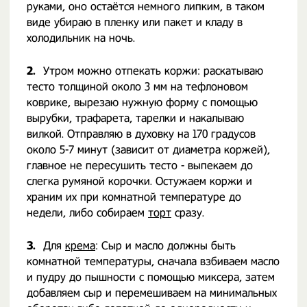
руками, оно остаётся немного липким, в таком
виде убираю в пленку или пакет и кладу в
холодильник на ночь.
2.
Утром можно отпекать коржи: раскатываю
тесто толщиной около 3 мм на тефлоновом
коврике, вырезаю нужную форму с помощью
вырубки, трафарета, тарелки и накалываю
вилкой. Отправляю в духовку на 170 градусов
около 5-7 минут (зависит от диаметра коржей),
главное не пересушить тесто - выпекаем до
слегка румяной корочки. Остужаем коржи и
храним их при комнатной температуре до
недели, либо собираем
торт
сразу.
3.
Для
крема
: Сыр и масло должны быть
комнатной температуры, сначала взбиваем масло
и пудру до пышности с помощью миксера, затем
добавляем сыр и перемешиваем на минимальных