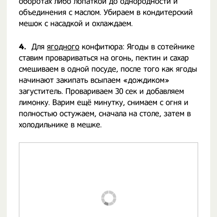
оборотах либо лопаткой до однородности и
объединения с маслом. Убираем в кондитерский
мешок с насадкой и охлаждаем.
4.
Для
ягодного
конфитюра: Ягоды в сотейнике
ставим провариваться на огонь, пектин и сахар
смешиваем в одной посуде, после того как ягоды
начинают закипать всыпаем «дождиком»
загуститель. Провариваем 30 сек и добавляем
лимонку. Варим ещё минутку, снимаем с огня и
полностью остужаем, сначала на столе, затем в
холодильнике в мешке.