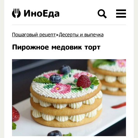
ИноЕда
Пошаговый рецепт
»
Десерты и выпечка
Пирожное медовик торт
.