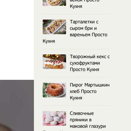
Кухня
Тарталетки с
сыром бри и
вареньем Просто
Кухня
Творожный кекс с
сухофруктами
Просто Кухня
Пирог Мартышкин
хлеб Просто
Кухня
Сливочные
пряники в
маковой глазури