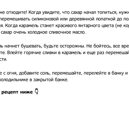
не отходите! Когда увидите, что сахар начал топиться, нуж
перемешивать силиконовой или деревянной лопаткой до по
я. Когда карамель станет красивого янтарного цвета (не ко
 сахар очень холодное сливочное масло.
ь начнет бушевать, будьте осторожны. Не бойтесь, все вр
е. Влейте горячие сливки в карамель и еще раз перемеша
сти.
 с огня, добавите соль, перемешайте, перелейте в банку и 
холодильнике в закрытой банке.
 рецепт ниже 👇