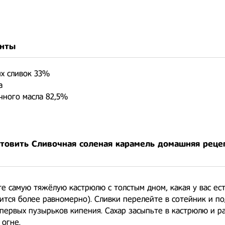
нты
ых сливок 33%
а
очного масла 82,5%
отовить Сливочная соленая карамель домашняя реце
е самую тяжёлую кастрюлю с толстым дном, какая у вас ест
ится более равномерно). Сливки перелейте в сотейник и п
первых пузырьков кипения. Сахар засыпьте в кастрюлю и р
огне.