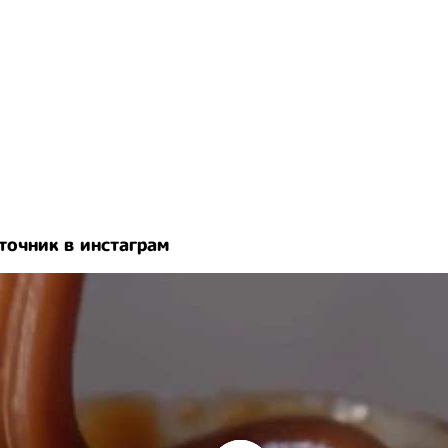
точник в инстаграм