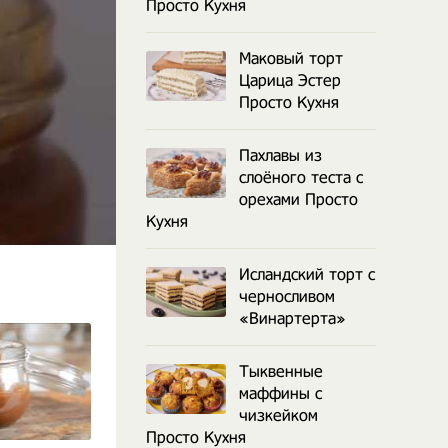
Просто Кухня
Маковый торт
Царица Эстер
Просто Кухня
Пахлавы из
слоёного теста с
орехами Просто
Кухня
Исландский торт с
черносливом
«Винартерта»
Тыквенные
маффины с
чизкейком
Просто Кухня