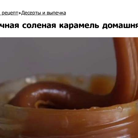
 рецепт
»
Десерты и выпечка
чная соленая карамель домашн