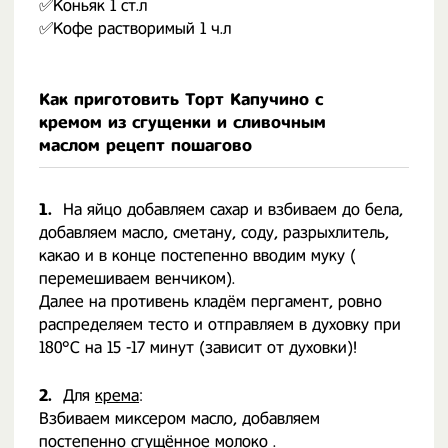
✅Коньяк 1 ст.л
✅Кофе растворимый 1 ч.л
Как приготовить Торт Капучино с
кремом из сгущенки и сливочным
маслом рецепт пошагово
1.
На яйцо добавляем сахар и взбиваем до бела,
добавляем масло, сметану, соду, разрыхлитель,
какао и в конце постепенно вводим муку (
перемешиваем венчиком).
Далее на противень кладём пергамент, ровно
распределяем тесто и отправляем в духовку при
180°С на 15 -17 минут (зависит от духовки)!
2.
Для
крема
:
Взбиваем миксером масло, добавляем
постепенно сгущённое молоко .