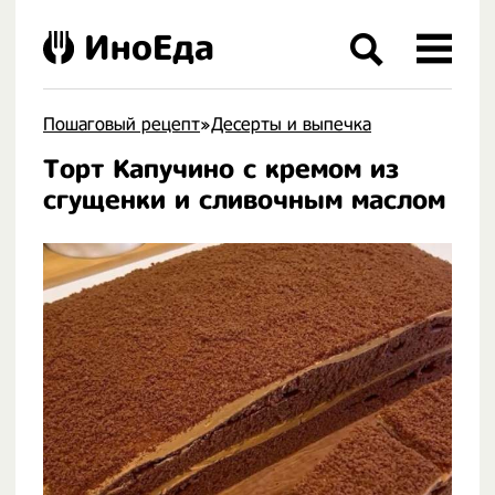
ИноЕда
Пошаговый рецепт
»
Десерты и выпечка
Торт Капучино с кремом из
.
сгущенки и сливочным маслом