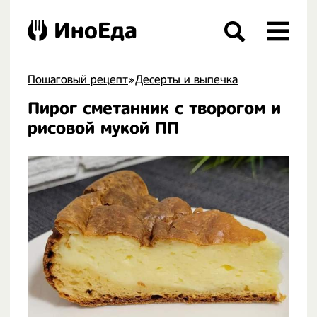
ИноЕда
Пошаговый рецепт
»
Десерты и выпечка
Пирог сметанник с творогом и
.
рисовой мукой ПП