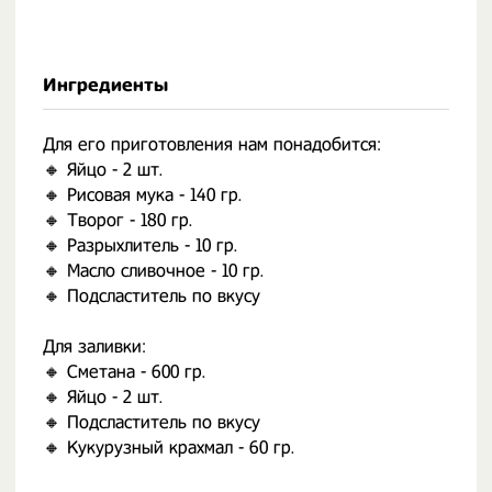
Ингредиенты
Для его приготовления нам понадобится:
🔸️ Яйцо - 2 шт.
🔸️ Рисовая мука - 140 гр.
🔸️ Творог - 180 гр.
🔸️ Разрыхлитель - 10 гр.
🔸️ Масло сливочное - 10 гр.
🔸️ Подсластитель по вкусу
⠀
Для заливки:
🔸️ Сметана - 600 гр.
🔸️ Яйцо - 2 шт.
🔸️ Подсластитель по вкусу
🔸️ Кукурузный крахмал - 60 гр.