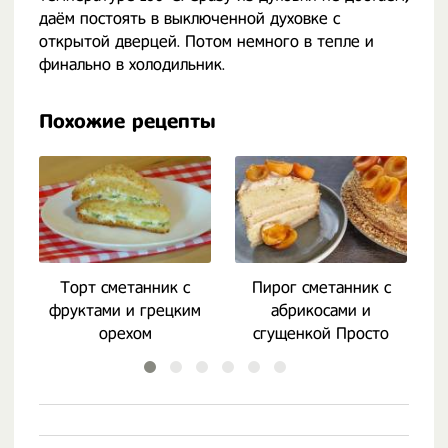
даём постоять в выключенной духовке с
открытой дверцей. Потом немного в тепле и
финально в холодильник.
Похожие рецепты
Торт сметанник с
Пирог сметанник с
фруктами и грецким
абрикосами и
орехом
сгущенкой Просто
Кухня