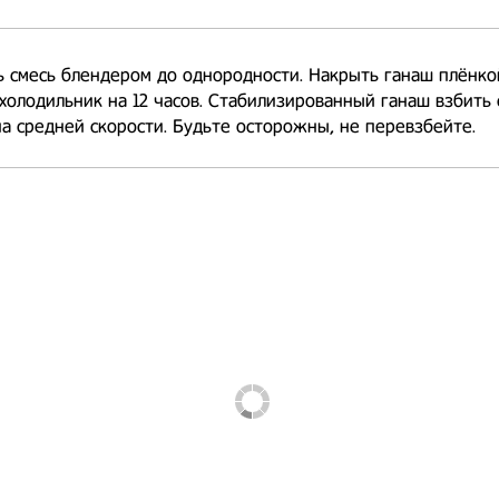
 смесь блендером до однородности. Накрыть ганаш плёнко
 холодильник на 12 часов. Стабилизированный ганаш взбить 
а средней скорости. Будьте осторожны, не перевзбейте.