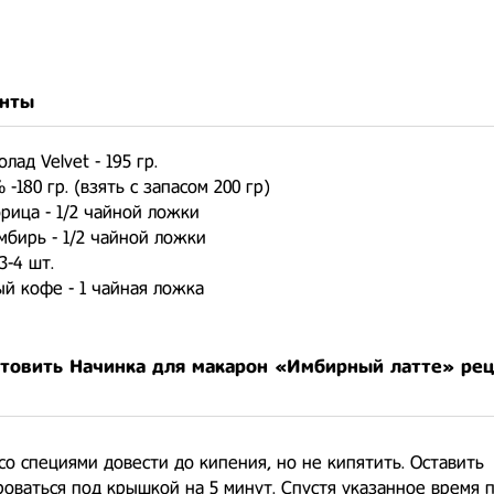
нты
ад Velvet - 195 гр.
-180 гр. (взять с запасом 200 гр)
рица - 1/2 чайной ложки
бирь - 1/2 чайной ложки
3-4 шт.
й кофе - 1 чайная ложка
отовить Начинка для макарон «Имбирный латте» ре
со специями довести до кипения, но не кипятить. Оставить
оваться под крышкой на 5 минут. Спустя указанное время 