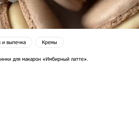
 и выпечка
Кремы
чинки для макарон «Имбирный латте».