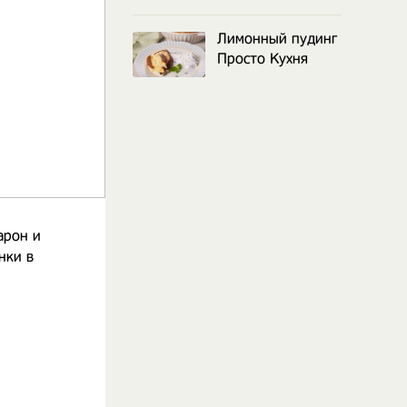
Лимонный пудинг
Просто Кухня
арон и
нки в