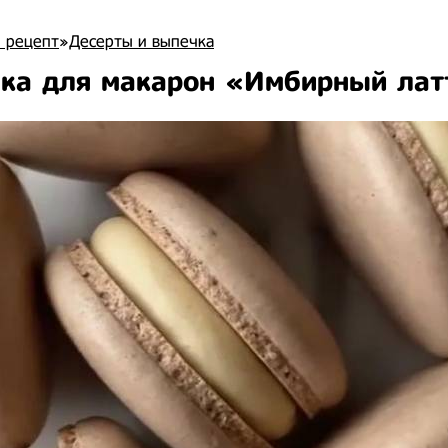
 рецепт
»
Десерты и выпечка
ка для макарон «Имбирный лат