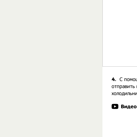
4.
С помо
отправить 
холодильни
Видео