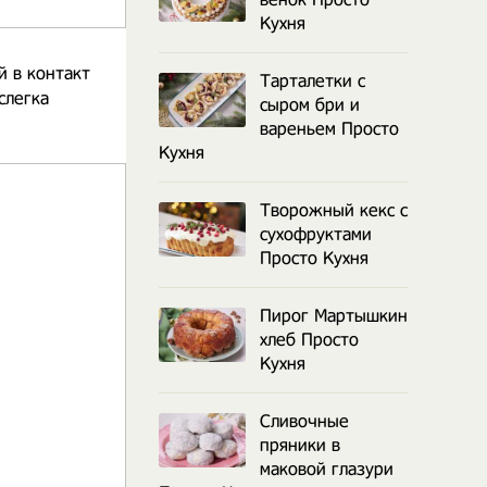
Кухня
й в контакт
Тарталетки с
слегка
сыром бри и
вареньем Просто
Кухня
Творожный кекс с
сухофруктами
Просто Кухня
Пирог Мартышкин
хлеб Просто
Кухня
Сливочные
пряники в
маковой глазури