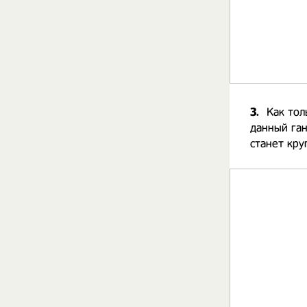
3.
Как тол
данный ган
станет кру