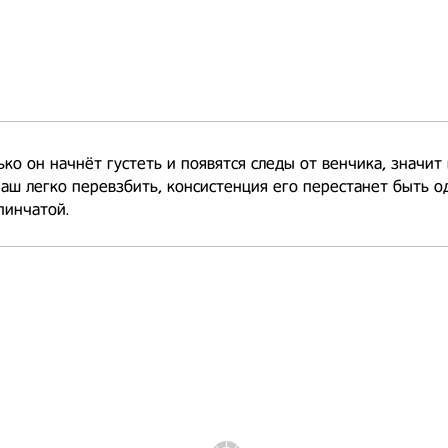
ько он начнёт густеть и появятся следы от венчика, значит 
аш легко перевзбить, консистенция его перестанет быть о
пинчатой.