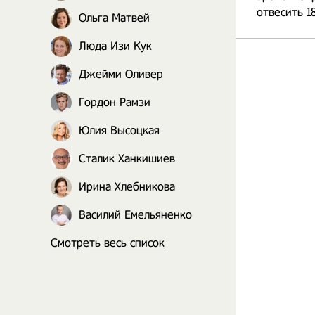
отвесить 1
Ольга Матвей
Люда Изи Кук
Джейми Оливер
Гордон Рамзи
Юлия Высоцкая
Сталик Ханкишиев
Ирина Хлебникова
Василий Емельяненко
Смотреть весь список