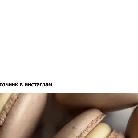
точник в инстаграм