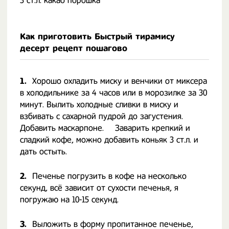
3 ст.л. какао порошка
Как приготовить Быстрый тирамису
десерт рецепт пошагово
1.
Хорошо охладить миску и венчики от миксера
в холодильнике за 4 часов или в морозилке за 30
минут. Вылить холодные сливки в миску и
взбивать с сахарной пудрой до загустения.
Добавить маскарпоне. ⠀ Заварить крепкий и
сладкий кофе, можно добавить коньяк 3 ст.л. и
дать остыть. ⠀
2.
Печенье погрузить в кофе на несколько
секунд, всё зависит от сухости печенья, я
погружаю на 10-15 секунд. ⠀
3.
Выложить в форму пропитанное печенье,