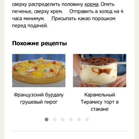
сверху распределить половину
крема
. Опять
печенье, сверху крем. ⠀ Отправить в холод на 4
часа минимум. ⠀ Присыпать какао порошком
перед подачей.
Похожие рецепты
Французский бурдалу
Карамельный
грушевый пирог
Тирамису торт в
п
стакане