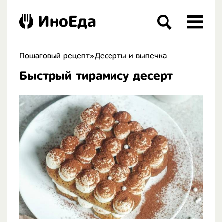
ИноЕда
Пошаговый рецепт
»
Десерты и выпечка
Быстрый тирамису десерт
.