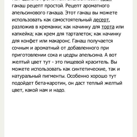
ганаш рецепт простой. Рецепт ароматного
апельсинового ганаша. Этот ганаш вы можете
использовать как самостоятельный
десерт
,
разложив в креманки; как начинку для
торта
или
капкейка; как крем для тарталеток; как начинку
для конфет или макаронс. Ганаш получается
сочным и ароматный от добавленного при
приготовлении сока и цедры апельсина. А вот
желтый цвет тут - это пищевой краситель. Вы
можете использовать как синтетические, так и
натуральный пигменты. Особенно хорошо тут
подойдет бета-каротин, он даст теплый желтый
цвет, какой нам и надо.