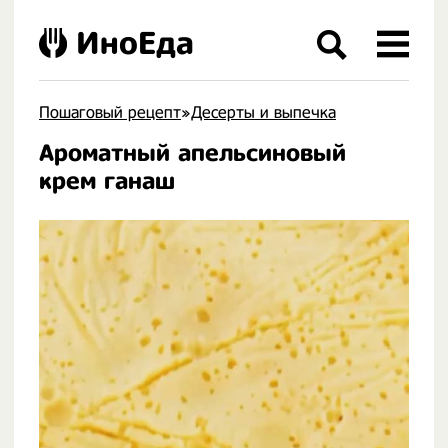
ИноЕда
Пошаговый рецепт
»
Десерты и выпечка
Ароматный апельсиновый
.
крем ганаш