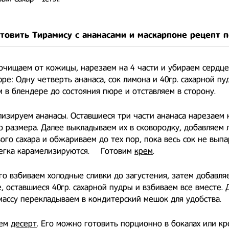
отовить Тирамису с ананасами и маскарпоне рецепт 
очищаем от кожицы, нарезаем на 4 части и убираем сердце
ре: Одну четверть ананаса, сок лимона и 40гр. сахарной пу
 в блендере до состояния пюре и отставляем в сторону. ⠀
изируем ананасы. Оставшиеся три части ананаса нарезаем 
 размера. Далее выкладываем их в сковородку, добавляем
ого сахара и обжариваем до тех пор, пока весь сок не выпа
егка карамелизируются. ⠀ Готовим
крем
.
го взбиваем холодные сливки до загустения, затем добавля
, оставшиеся 40гр. сахарной пудры и взбиваем все вместе. 
ассу перекладываем в кондитерский мешок для удобства. 
аем
десерт
. Его можно готовить порционно в бокалах или кр