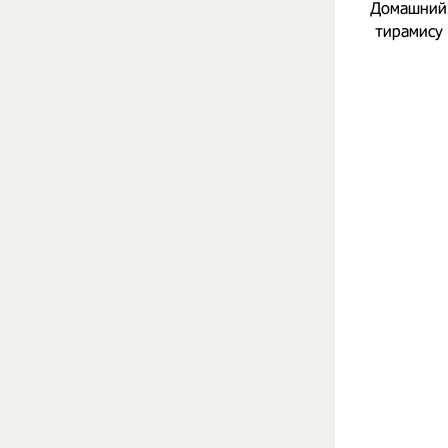
Домашний 
тирамису 