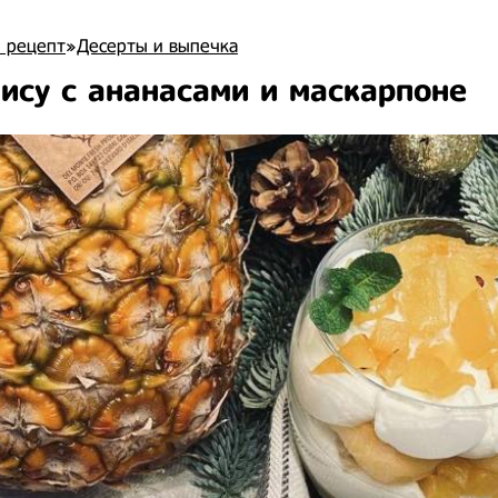
 рецепт
»
Десерты и выпечка
ису с ананасами и маскарпоне