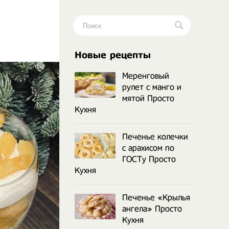
.
Новые рецепты
Меренговый
рулет с манго и
мятой Просто
Кухня
Печенье колечки
с арахисом по
ГОСТу Просто
Кухня
Печенье «Крылья
ангела» Просто
Кухня