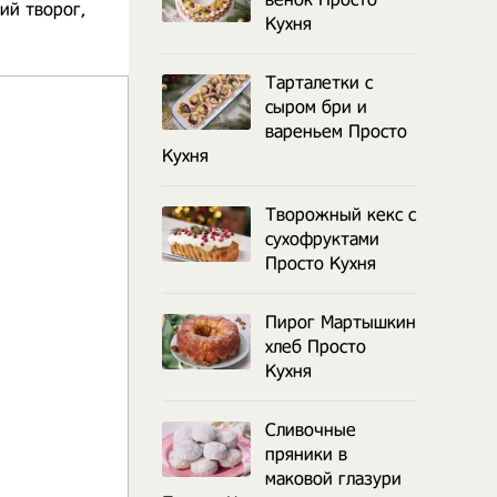
ий творог,
Кухня
Тарталетки с
сыром бри и
вареньем Просто
Кухня
Творожный кекс с
сухофруктами
Просто Кухня
Пирог Мартышкин
хлеб Просто
Кухня
Сливочные
пряники в
маковой глазури