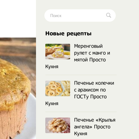
.
Новые рецепты
Меренговый
рулет с манго и
мятой Просто
Кухня
Печенье колечки
с арахисом по
ГОСТу Просто
Кухня
Печенье «Крылья
ангела» Просто
Кухня