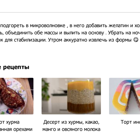
подгореть в микроволновке , в него добавить желатин и х
, объединить обе массы и вылить на основу . Убрать на но
к для стабилизации. Утром аккуратно извлечь из формы 😋
 рецепты
рт хурма
Десерт из хурмы, какао,
Торт ин
нная орехами
манго и овсяного молока