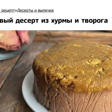
 рецепт
»
Десерты и выпечка
вый десерт из хурмы и творога