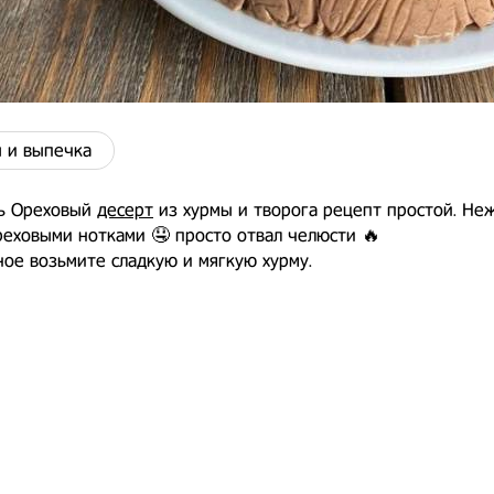
 и выпечка
ть Ореховый
десерт
из хурмы и творога рецепт простой. Н
реховыми нотками 🤤 просто отвал челюсти 🔥
ное возьмите сладкую и мягкую хурму.