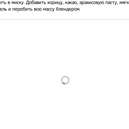
ть в миску. Добавить корицу, какао, арахисовую пасту, мягк
ель и перебить всю массу блендером. ⠀